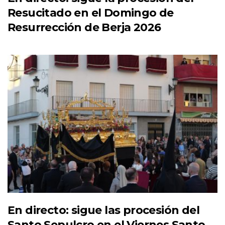
Resucitado en el Domingo de
Resurrección de Berja 2026
En directo: sigue las procesión del
Santo Sepulcro en el Viernes Santo