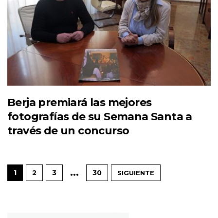
Berja premiará las mejores
fotografías de su Semana Santa a
través de un concurso
…
1
2
3
30
SIGUIENTE