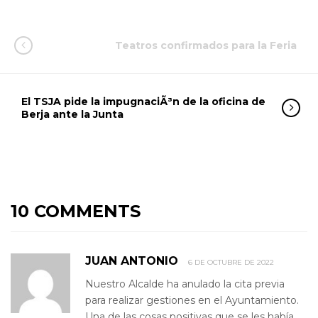
Teatros confirmados para la Feria
El TSJA pide la impugnaciÃ³n de la oficina de
Berja ante la Junta
10 COMMENTS
JUAN ANTONIO
6 DE OCTUBRE DE 2022
Nuestro Alcalde ha anulado la cita previa
para realizar gestiones en el Ayuntamiento.
Una de las cosas positivas que se les había