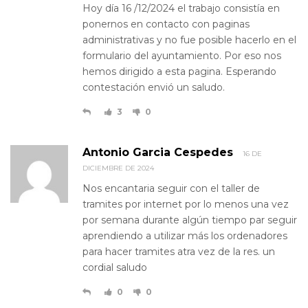
Hoy día 16 /12/2024 el trabajo consistía en
ponernos en contacto con paginas
administrativas y no fue posible hacerlo en el
formulario del ayuntamiento. Por eso nos
hemos dirigido a esta pagina. Esperando
contestación envió un saludo.
3
0
Antonio Garcia Cespedes
16 DE
DICIEMBRE DE 2024
Nos encantaria seguir con el taller de
tramites por internet por lo menos una vez
por semana durante algún tiempo par seguir
aprendiendo a utilizar más los ordenadores
para hacer tramites atra vez de la res. un
cordial saludo
0
0