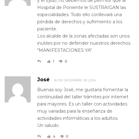
y el Ejido, no debemos de permitir que al
Hospital de Poniente le SUSTRAIGAN las
especialidades. Todo ello conllevará una
pérdida de derechos y sufrimiento a los
paciente.
Los alcalde de la zonas afectadas son unos
inutiles por no defender nuestros derechos.
"MANIFESTACIONES YA"
1
0
José
16 DE DICIEMBRE DE 2024
Buenas soy José, me gustaría fomentar la
continuidad del taller trámites por internet
para mayores. Es un taller con actividades
muy variadas para la enseñanza de
actividades informáticas a los adultos.
Un saludo.
4
0