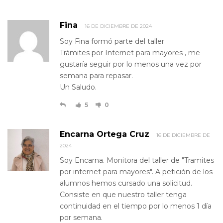
Fina
16 DE DICIEMBRE DE 2024
Soy Fina formó parte del taller
Trámites por Internet para mayores , me
gustaría seguir por lo menos una vez por
semana para repasar.
Un Saludo.
5
0
Encarna Ortega Cruz
16 DE DICIEMBRE DE
2024
Soy Encarna. Monitora del taller de "Tramites
por internet para mayores". A petición de los
alumnos hemos cursado una solicitud.
Consiste en que nuestro taller tenga
continuidad en el tiempo por lo menos 1 día
por semana.