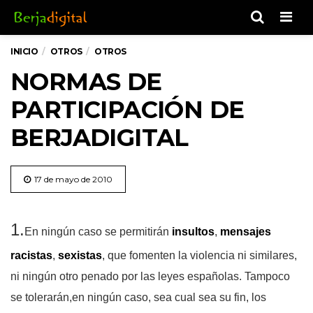
Men
INICIO
OTROS
OTROS
NORMAS DE
PARTICIPACIÓN DE
BERJADIGITAL
17 de mayo de 2010
1.
En ningún caso se permitirán
insultos
,
mensajes
racistas
,
sexistas
, que fomenten la violencia ni similares,
ni ningún otro penado por las leyes españolas. Tampoco
se tolerarán,en ningún caso, sea cual sea su fin, los