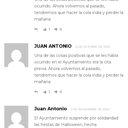
ocurrido. Ahora volvemos al pasado,
tendremos que hacer la cola india y perder la
mañana
1
0
JUAN ANTONIO
6 DE OCTUBRE DE 2022
Una de las cosas positivas que se les había
ocurrido en el Ayuntamiento era la cita
previa. Ahora volvemos al pasado,
tendremos que hacer la cola india y perder la
mañana
1
0
Juan Antonio
3 DE NOVIEMBRE DE 2024
El Ayuntamiento suspende por solidaridad
las fiestas de Halloween, hecha