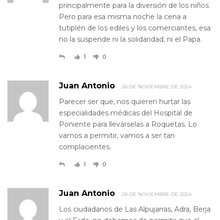
principalmente para la diversión de los niños.
Pero para esa misma noche la cena a
tutiplén de los ediles y los comerciantes, esa
no la suspende ni la solidaridad, ni el Papa.
1
0
Juan Antonio
26 DE NOVIEMBRE DE 2024
Parecer ser que, nos quieren hurtar las
especialidades médicas del Hospital de
Poniente para llevárselas a Roquetas. Lo
vamos a permitir, vamos a ser tan
complacientes.
1
0
Juan Antonio
28 DE NOVIEMBRE DE 2024
Los ciudadanos de Las Alpujarras, Adra, Berja