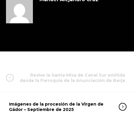
Revive la Santa Misa de Canal Sur emitida
desde la Parroquia de la Anunciación de Berja
Imágenes de la procesión de la Virgen de
Gádor – Septiembre de 2025