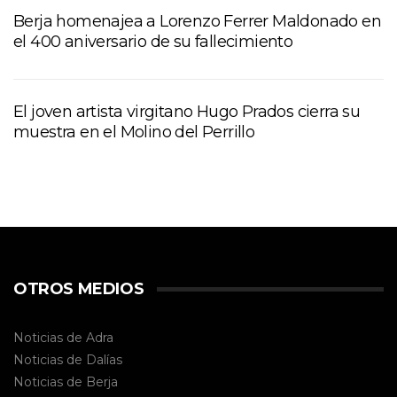
Berja homenajea a Lorenzo Ferrer Maldonado en
el 400 aniversario de su fallecimiento
El joven artista virgitano Hugo Prados cierra su
muestra en el Molino del Perrillo
OTROS MEDIOS
Noticias de Adra
Noticias de Dalías
Noticias de
Berja