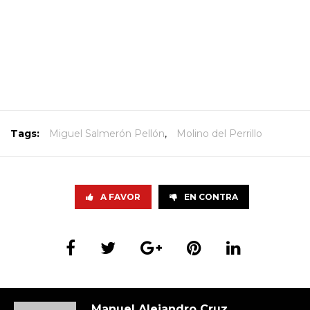
Tags:
Miguel Salmerón Pellón
,
Molino del Perrillo
A FAVOR
EN CONTRA
Manuel Alejandro Cruz