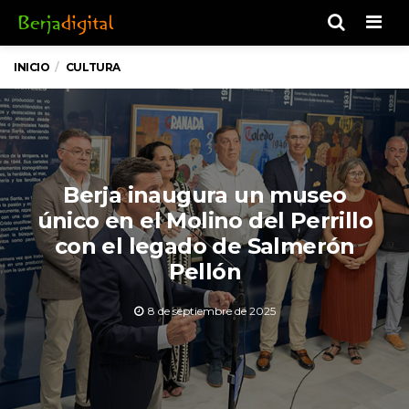
Men
INICIO
CULTURA
Berja inaugura un museo
único en el Molino del Perrillo
con el legado de Salmerón
Pellón
8 de septiembre de 2025