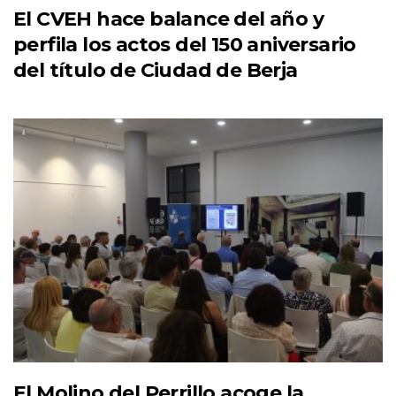
El CVEH hace balance del año y
perfila los actos del 150 aniversario
del título de Ciudad de Berja
El Molino del Perrillo acoge la