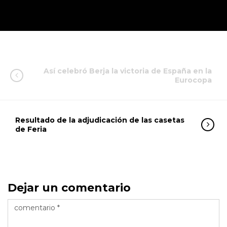
Así celebró Berja la victoria de España en la
Eurocopa
Resultado de la adjudicación de las casetas
de Feria
Dejar un comentario