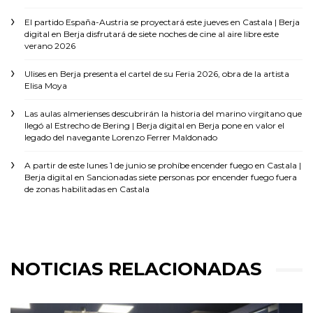
El partido España-Austria se proyectará este jueves en Castala | Berja
digital
en
Berja disfrutará de siete noches de cine al aire libre este
verano 2026
Ulises
en
Berja presenta el cartel de su Feria 2026, obra de la artista
Elisa Moya
Las aulas almerienses descubrirán la historia del marino virgitano que
llegó al Estrecho de Bering | Berja digital
en
Berja pone en valor el
legado del navegante Lorenzo Ferrer Maldonado
A partir de este lunes 1 de junio se prohíbe encender fuego en Castala |
Berja digital
en
Sancionadas siete personas por encender fuego fuera
de zonas habilitadas en Castala
NOTICIAS RELACIONADAS