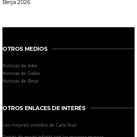
Berja 2026
OTROS MEDIOS
Noticias de Adra
Noticias de Dalías
Noticias de
Berja
OTROS ENLACES DE INTERÉS
Los mejores vestidos de
Carla Ruiz