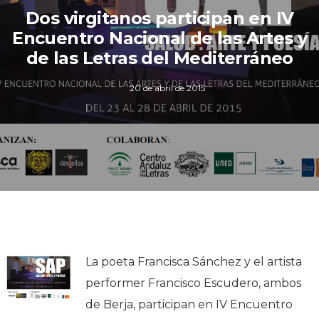
Dos virgitanos participan en IV
Encuentro Nacional de las Artes y
de las Letras del Mediterráneo
20 de abril de 2015
La poeta Francisca Sánchez y el artista
performer Francisco Escudero, ambos
de Berja, participan en IV Encuentro