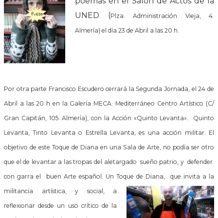
poemas en el Salón de Actos de
la
UNED
(
Plza. Administración Vieja, 4.
Almería) el día 23 de Abril a las 20 h.
Por otra parte Francisco Escudero cerrará
la Segunda Jornada
, el 24 de
Abril a las 20 h en
la Galería MECA.
Mediterráneo Centro Artístico (C/
Gran Capitán, 105. Almería), con
la Acción
«Quinto Levanta».
Quinto
Levanta, Tinto Levanta o Estrella Levanta, es una acción militar. El
objetivo de este Toque de Diana en una Sala de Arte, no podía ser otro
que el de levantar a las tropas del aletargado sueño patrio, y defender
con garra el buen Arte español. Un Toque de Diana, que invita a la
militancia
artística, y social, a
reflexionar desde un uso crítico de la