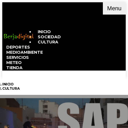
Menu
INICIO
SOCIEDAD
CULTURA
DEPORTES
MEDIOAMBIENTE
SERVICIOS
METEO
TIENDA
INICIO
CULTURA