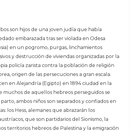
os son hijos de una joven judía que había
dado embarazada tras ser violada en Odesa
sia) en un pogromo, purgas, linchamientos
ivos y destrucción de viviendas organizadas por la
pia policía zarista contra la población de religión
rea, origen de las persecuciones a gran escala.
en en Alejandría (Egipto) en 1894 ciudad en la
e muchos de aquellos hebreos perseguidos se
l parto, ambos niños son separados y confiados en
cas: los Hess, alemanes que abrazarán los
 austríacos, que son partidarios del Sionismo, la
os territorios hebreos de Palestina y la emigración