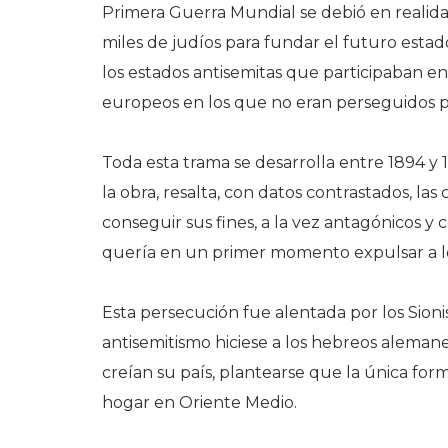
Primera Guerra Mundial se debió en realidad
miles de judíos para fundar el futuro estado
los estados antisemitas que participaban en 
europeos en los que no eran perseguidos pe
Toda esta trama se desarrolla entre 1894 y 1
la obra, resalta, con datos contrastados, la
conseguir sus fines, a la vez antagónicos y
quería en un primer momento expulsar a l
Esta persecución fue alentada por los Sion
antisemitismo hiciese a los hebreos alemane
creían su país, plantearse que la única form
hogar en Oriente Medio.