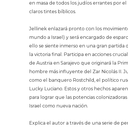
en masa de todos los judíos errantes por e
claros tintes bíblicos.
Jellinek enlazará pronto con los movimientos
mundo a Israel) y será encargado de esparci
ello se siente inmerso en una gran partida 
la victoria final. Participa en acciones cruc
de Austria en Sarajevo que originará la Pr
hombre más influyente del Zar Nicolás II. Jun
como el banquero Rostchild, el político rus
Lucky Luciano. Estos y otros hechos apar
para lograr que las potencias colonizadora
Israel como nueva nación.
Explica el autor a través de una serie de pe