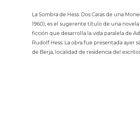
La Sombra de Hess. Dos Caras de una Mone
1960), es el sugerente título de una nove
ficción que desarrolla la vida paralela de A
Rudolf Hess. La obra fue presentada ayer 
de Berja, localidad de residencia del escritor