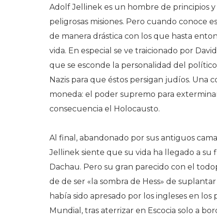
Adolf Jellinek es un hombre de principios y 
peligrosas misiones. Pero cuando conoce e
de manera drástica con los que hasta enton
vida. En especial se ve traicionado por Davi
que se esconde la personalidad del político
Nazis para que éstos persigan judíos. Una c
moneda: el poder supremo para exterminar 
consecuencia el Holocausto.
Al final, abandonado por sus antiguos cama
Jellinek siente que su vida ha llegado a su
Dachau. Pero su gran parecido con el todop
de de ser «la sombra de Hess» de suplantar
había sido apresado por los ingleses en l
Mundial, tras aterrizar en Escocia solo a bo