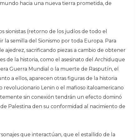
l mundo hacia una nueva tierra prometida, de
 sionistas (retorno de los judíos de todo el
r la semilla del Sionismo por toda Europa. Para
de ajedrez, sacrificando piezas a cambio de obtener
iales de la historia, como el asesinato del Archiduque
imera Guerra Mundial o la muerte de Rasputín, el
to a ellos, aparecen otras figuras de la historia
o revolucionario Lenin o el mafioso italoamericano
entemente sin conexión tendrán un efecto dominó
s de Palestina den su conformidad al nacimiento de
rsonajes que interactúan, que el estallido de la