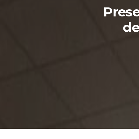
Prese
de