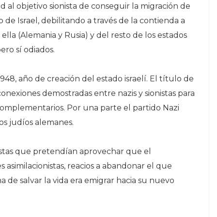
 al objetivo sionista de conseguir la migración de
 de Israel, debilitando a través de la contienda a
ella (Alemania y Rusia) y del resto de los estados
ro sí odiados.
948, año de creación del estado israelí. El título de
s conexiones demostradas entre nazis y sionistas para
 complementarios. Por una parte el partido Nazi
os judíos alemanes.
istas que pretendían aprovechar que el
s asimilacionistas, reacios a abandonar el que
a de salvar la vida era emigrar hacia su nuevo