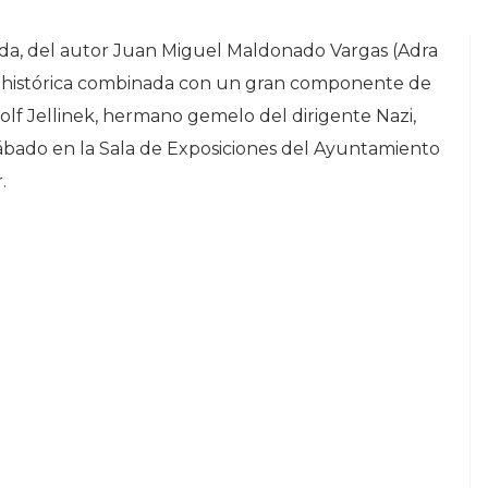
da, del autor Juan Miguel Maldonado Vargas (Adra
la histórica combinada con un gran componente de
dolf Jellinek, hermano gemelo del dirigente Nazi,
sábado en la Sala de Exposiciones del Ayuntamiento
.