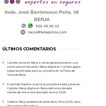
ÚLTIMOS COMENTARIOS
Camela reúne en Berja a varias generaciones en una
noche para el recuerdo | Berja digital
en
Camela agota
todas las entradas para su concierto en la Plaza de
Toros de Berja
El partido España-Austria se proyectará este jueves en
Castala | Berja digital
en
Berja disfrutará de siete
noches de cine al aire libre este verano 2026
Ulises
en
Berja presenta el cartel de su Feria 2026, obra
de la artista Elisa Moya