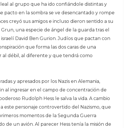
leal al grupo que ha ido confiándole distintas y
se pacto en la sombra se ve desencantado y rompe
ces creyó sus amigos e incluso dieron sentido a su
d Grun, una especie de ángel de la guarda tras el
 israelí David Ben Gurion. Judíos que pactan con
onspiración que forma las dos caras de una
al débil, al diferente y que tendrá como
radas y apresados por los Nazis en Alemania,
 fin al ingresar en el campo de concentración de
oderoso Rudolph Hess le salva la vida. A cambio
 a este personaje controvertido del Nazismo, que
os primeros momentos de la Segunda Guerra
rdo de un avión. Al parecer Hess tenía la misión de