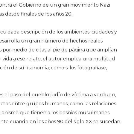
contra el Gobierno de un gran movimiento Nazi
as desde finales de los años 20.
a cuidada descripción de los ambientes, ciudades y
o desarrolla un gran número de hechos reales
es por medio de citas al pie de página que amplían
r vida a ese relato, el autor emplea una multitud
ión de su fisonomía, como si los fotografiase,
 es el paso del pueblo judío de víctima a verdugo,
pactos entre grupos humanos, como las relaciones
 Sionismo que tienen a los bosnios musulmanes
nte cuando en los años 90 del siglo XX se sucedan