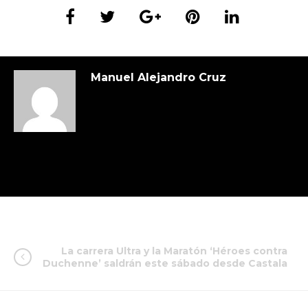
Manuel Alejandro Cruz
La carrera Ultra y la Maratón ‘Héroes contra
Duchenne’ saldrán este sábado desde Castala