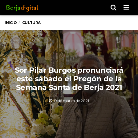
Men
INICIO
CULTURA
Sor Pilar Burgos pronunciará
este sábado el Pregón de la
Semana Santa de Berja 2021
19 de marzo de 2021