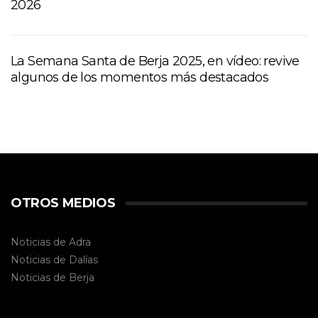
2026
La Semana Santa de Berja 2025, en vídeo: revive
algunos de los momentos más destacados
OTROS MEDIOS
Noticias de Adra
Noticias de Dalías
Noticias de
Berja