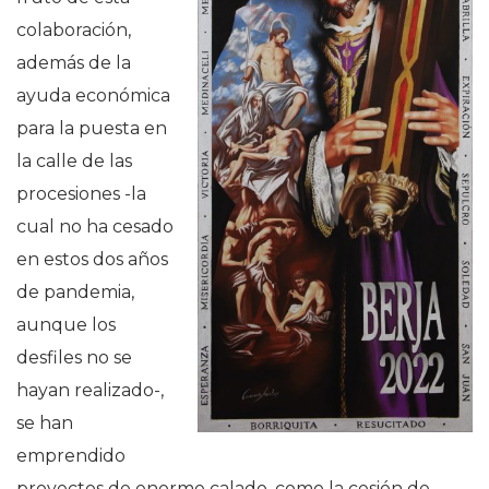
colaboración,
además de la
ayuda económica
para la puesta en
la calle de las
procesiones -la
cual no ha cesado
en estos dos años
de pandemia,
aunque los
desfiles no se
hayan realizado-,
se han
emprendido
proyectos de enorme calado, como la cesión de