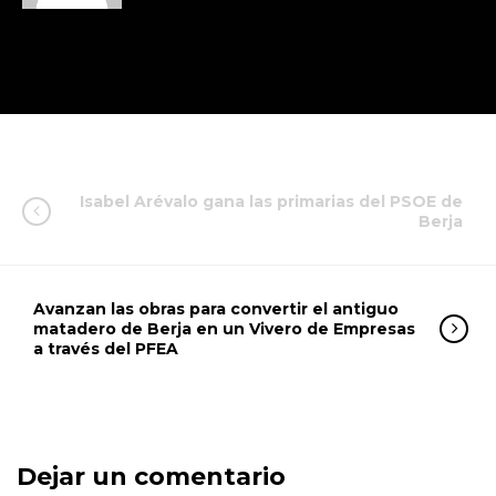
Isabel Arévalo gana las primarias del PSOE de
Berja
Avanzan las obras para convertir el antiguo
matadero de Berja en un Vivero de Empresas
a través del PFEA
Dejar un comentario