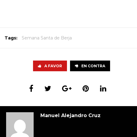
Tags:
Semana Santa de Berja
A FAVOR
EN CONTRA
Manuel Alejandro Cruz