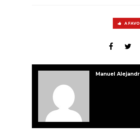
A FAVO
Manuel Alejandr