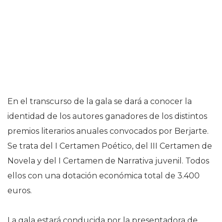
En el transcurso de la gala se dará a conocer la
identidad de los autores ganadores de los distintos
premios literarios anuales convocados por Berjarte.
Se trata del I Certamen Poético, del III Certamen de
Novela y del I Certamen de Narrativa juvenil. Todos
ellos con una dotación económica total de 3.400
euros.
La gala estará conducida por la presentadora de