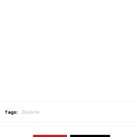
Tags:
BerjArte