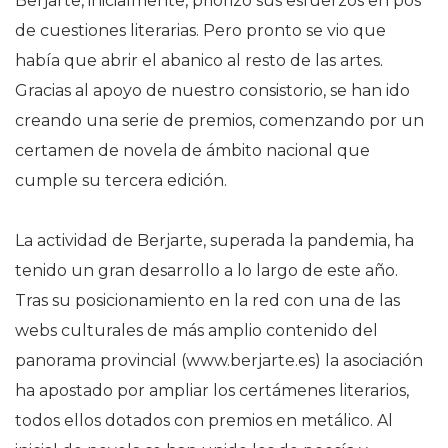
Berjarte, inicialmente, priorizó sus esfuerzos en pos
de cuestiones literarias. Pero pronto se vio que
había que abrir el abanico al resto de las artes.
Gracias al apoyo de nuestro consistorio, se han ido
creando una serie de premios, comenzando por un
certamen de novela de ámbito nacional que
cumple su tercera edición.
La actividad de Berjarte, superada la pandemia, ha
tenido un gran desarrollo a lo largo de este año.
Tras su posicionamiento en la red con una de las
webs culturales de más amplio contenido del
panorama provincial (www.berjarte.es) la asociación
ha apostado por ampliar los certámenes literarios,
todos ellos dotados con premios en metálico. Al