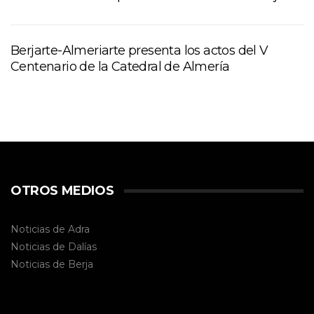
Berjarte-Almeriarte presenta los actos del V
Centenario de la Catedral de Almería
OTROS MEDIOS
Noticias de Adra
Noticias de Dalías
Noticias de
Berja