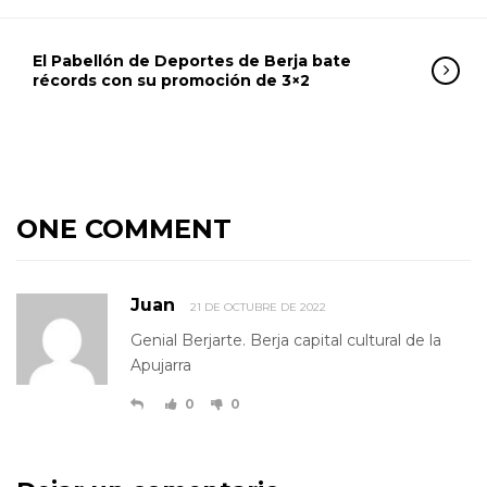
El Pabellón de Deportes de Berja bate
récords con su promoción de 3×2
ONE COMMENT
Juan
21 DE OCTUBRE DE 2022
Genial Berjarte. Berja capital cultural de la
Apujarra
0
0