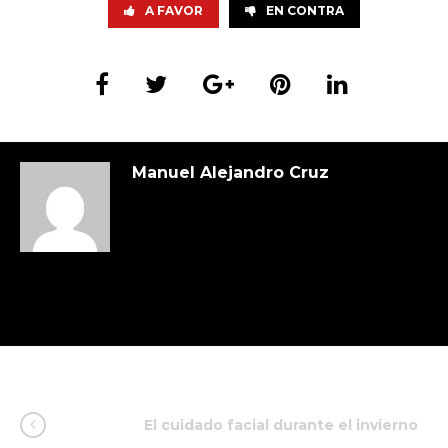
A FAVOR
EN CONTRA
Manuel Alejandro Cruz
El cuidado facial durante el invierno