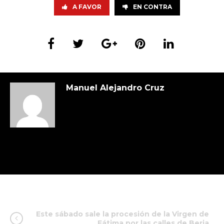
A FAVOR
EN CONTRA
Manuel Alejandro Cruz
Este sábado sale la procesión de la Virgen de
Fátima por las calles de Berja