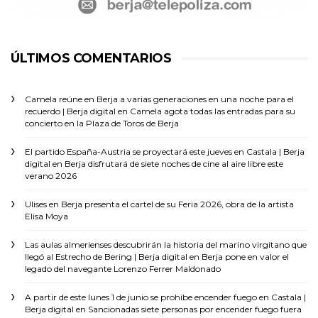
ÚLTIMOS COMENTARIOS
Camela reúne en Berja a varias generaciones en una noche para el
recuerdo | Berja digital
en
Camela agota todas las entradas para su
concierto en la Plaza de Toros de Berja
El partido España-Austria se proyectará este jueves en Castala | Berja
digital
en
Berja disfrutará de siete noches de cine al aire libre este
verano 2026
Ulises
en
Berja presenta el cartel de su Feria 2026, obra de la artista
Elisa Moya
Las aulas almerienses descubrirán la historia del marino virgitano que
llegó al Estrecho de Bering | Berja digital
en
Berja pone en valor el
legado del navegante Lorenzo Ferrer Maldonado
A partir de este lunes 1 de junio se prohíbe encender fuego en Castala |
Berja digital
en
Sancionadas siete personas por encender fuego fuera