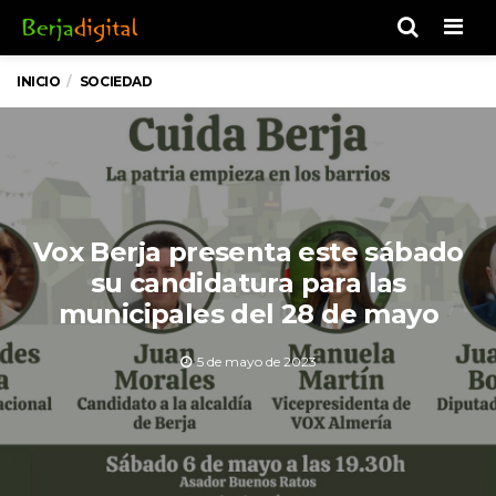
Men
INICIO
SOCIEDAD
Vox Berja presenta este sábado
su candidatura para las
municipales del 28 de mayo
5 de mayo de 2023