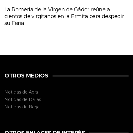
La Romería de la Virgen de Gádor reúne a
cientos de virgitanos en la Ermita para despedir
su Feria
OTROS MEDIOS
Noticias de Adra
Noticias de Dalías
Noticias de
Berja
OTROS ENLACES DE INTERÉS