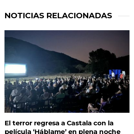
NOTICIAS RELACIONADAS
El terror regresa a Castala con la
película ‘Háblame’ en plena noche