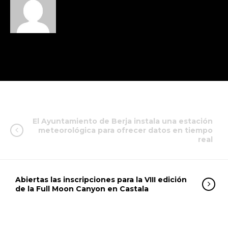
El Ayuntamiento de Berja instala una estación
meteorológica para ofrecer datos en tiempo
real
Abiertas las inscripciones para la VIII edición
de la Full Moon Canyon en Castala