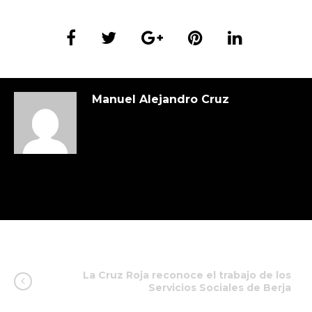
Manuel Alejandro Cruz
La Cruz Roja reconoce el trabajo de los
Servicios Sociales de Berja