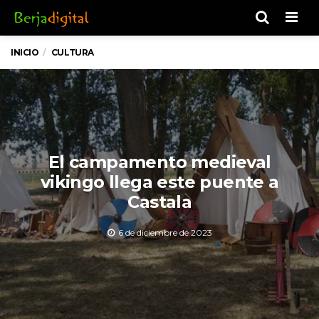
Men
INICIO
CULTURA
El campamento medieval
vikingo llega este puente a
Castala
6 de diciembre de 2023