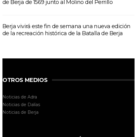
de Berja de 1569 junto al Molino del Perrillo
Berja vivirá este fin de semana una nueva edición
de la recreación histórica de la Batalla de Berja
OTROS MEDIOS
Noticias de Adra
Noticias de Dalías
Noticias de
Berja