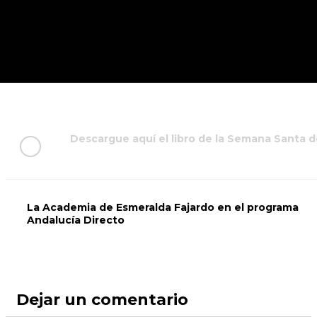
Descargue aquí el libro de la Semana Santa d
La Academia de Esmeralda Fajardo en el programa
Andalucía Directo
Dejar un comentario