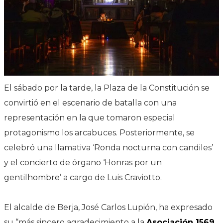
El sábado por la tarde, la Plaza de la Constitución se
convirtió en el escenario de batalla con una
representación en la que tomaron especial
protagonismo los arcabuces. Posteriormente, se
celebró una llamativa ‘Ronda nocturna con candiles’
y el concierto de órgano ‘Honras por un
gentilhombre’ a cargo de Luis Craviotto.
El alcalde de Berja, José Carlos Lupión, ha expresado
su “más sincero agradecimiento a la
Asociación 1569