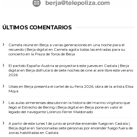
ÚLTIMOS COMENTARIOS
Camela reúne en Berja a varias generaciones en una noche para el
recuerdo | Berja digital
en
Camela agota todas las entradas para su
concierto en la Plaza de Toros de Berja
El partido España-Austria se proyectará este jueves en Castala | Berja
digital
en
Berja disfrutará de siete noches de cine al aire libre este verano
2026
Ulises
en
Berja presenta el cartel de su Feria 2026, obra de la artista Elisa
Moya
Las aulas almerienses descubrirán la historia del marino virgitano que
llegó al Estrecho de Bering | Berja digital
en
Berja pone en valor el
legado del navegante Lorenzo Ferrer Maldonado
A partir de este lunes 1 de junio se prohíbe encender fuego en Castala |
Berja digital
en
Sancionadas siete personas por encender fuego fuera de
zonas habilitadas en Castala