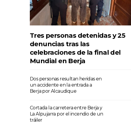
Tres personas detenidas y 25
denuncias tras las
celebraciones de la final del
Mundial en Berja
Dos personas resultan heridas en
un accidente en la entrada a
Berja por Alcaudique
Cortada la carretera entre Berja y
La Alpujarra por el incendio de un
tráiler