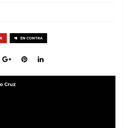
R
EN CONTRA
o Cruz