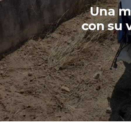
Una mu
con su 