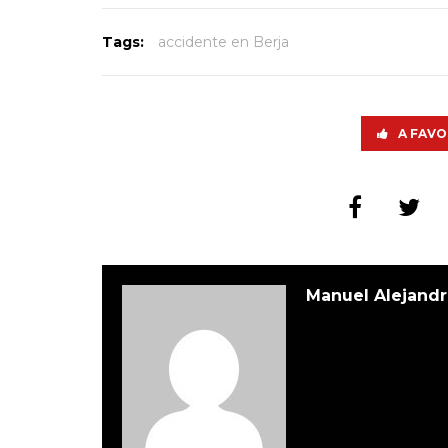
Tags:
accidente en Berja
A FAVO
Manuel Alejandr