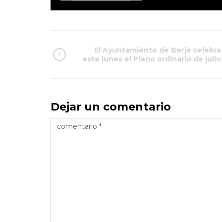
El Ayuntamiento de Berja celebra
este lunes el Pleno ordinario de julio
Dejar un comentario