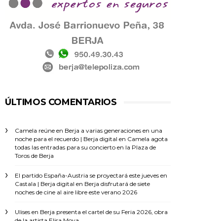
ÚLTIMOS COMENTARIOS
Camela reúne en Berja a varias generaciones en una
noche para el recuerdo | Berja digital
en
Camela agota
todas las entradas para su concierto en la Plaza de
Toros de Berja
El partido España-Austria se proyectará este jueves en
Castala | Berja digital
en
Berja disfrutará de siete
noches de cine al aire libre este verano 2026
Ulises
en
Berja presenta el cartel de su Feria 2026, obra
de la artista Elisa Moya