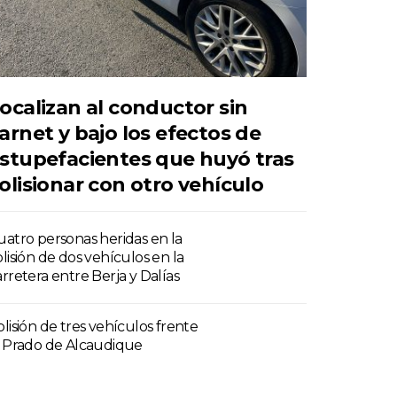
ocalizan al conductor sin
arnet y bajo los efectos de
stupefacientes que huyó tras
olisionar con otro vehículo
uatro personas heridas en la
olisión de dos vehículos en la
arretera entre Berja y Dalías
olisión de tres vehículos frente
l Prado de Alcaudique