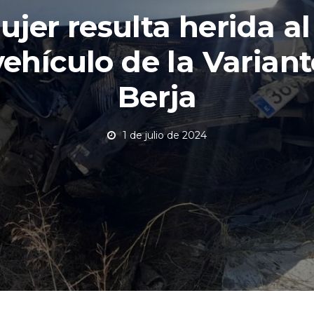
jer resulta herida al 
vehículo de la Variant
Berja
1 de julio de 2024