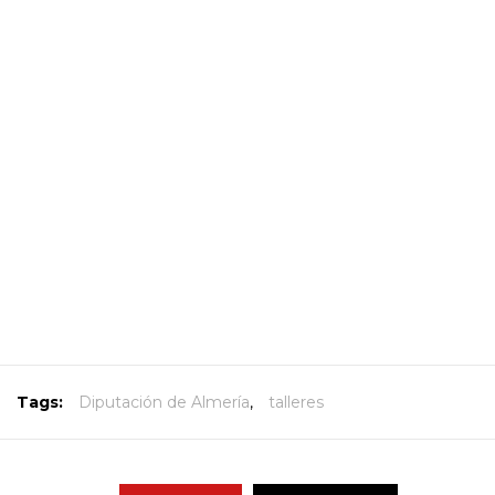
Tags:
Diputación de Almería
,
talleres