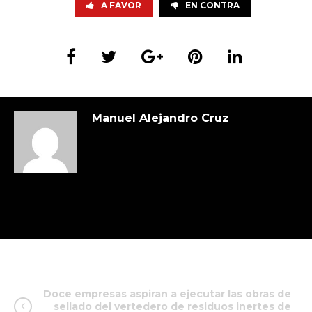
A FAVOR
EN CONTRA
Manuel Alejandro Cruz
Doce empresas aspiran a ejecutar las obras de
sellado del vertedero de residuos inertes de