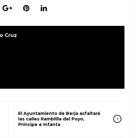
o Cruz
El Ayuntamiento de Berja asfaltará
las calles Ramblilla del Poyo,
Príncipe e Infanta