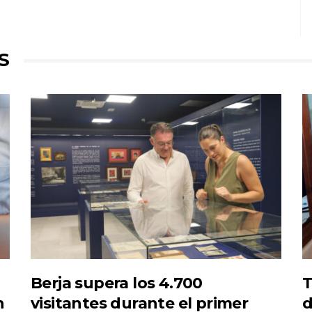
S
Berja supera los 4.700
T
n
visitantes durante el primer
d