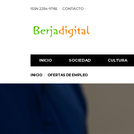
ISSN 2254-9765
CONTACTO
INICIO
SOCIEDAD
CULTURA
INICIO
OFERTAS DE EMPLEO