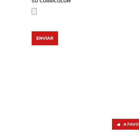
SU CURRICULUM
A FAVO