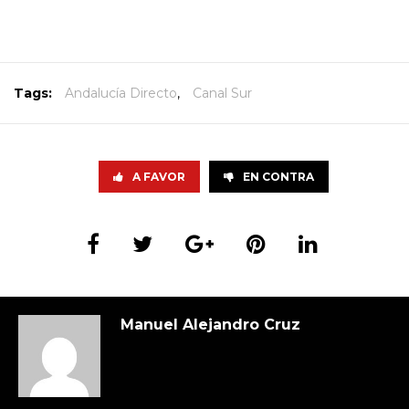
Tags:
Andalucía Directo
,
Canal Sur
A FAVOR
EN CONTRA
Manuel Alejandro Cruz