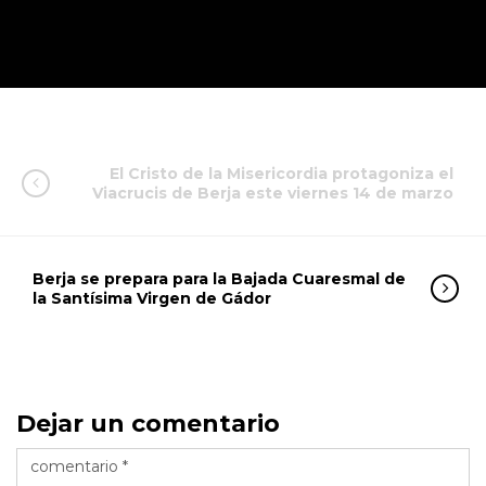
El Cristo de la Misericordia protagoniza el
Viacrucis de Berja este viernes 14 de marzo
Berja se prepara para la Bajada Cuaresmal de
la Santísima Virgen de Gádor
Dejar un comentario