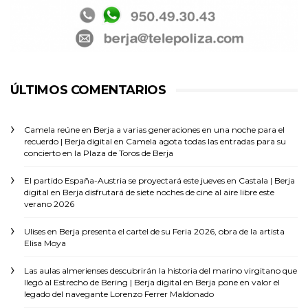
ÚLTIMOS COMENTARIOS
Camela reúne en Berja a varias generaciones en una noche para el
recuerdo | Berja digital
en
Camela agota todas las entradas para su
concierto en la Plaza de Toros de Berja
El partido España-Austria se proyectará este jueves en Castala | Berja
digital
en
Berja disfrutará de siete noches de cine al aire libre este
verano 2026
Ulises
en
Berja presenta el cartel de su Feria 2026, obra de la artista
Elisa Moya
Las aulas almerienses descubrirán la historia del marino virgitano que
llegó al Estrecho de Bering | Berja digital
en
Berja pone en valor el
legado del navegante Lorenzo Ferrer Maldonado