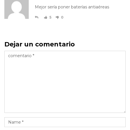
Mejor sería poner baterías antiaéreas
5
0
Dejar un comentario