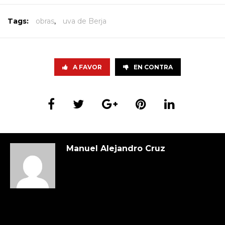
Tags:
obras
,
uva de Berja
A FAVOR
EN CONTRA
Manuel Alejandro Cruz