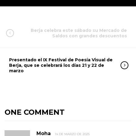
Berja celebra este sábado su Mercado de
Saldos con grandes descuentos
Presentado el IX Festival de Poesía Visual de
Berja, que se celebrará los días 21 y 22 de
marzo
ONE COMMENT
Moha
14 DE MARZO DE 2025