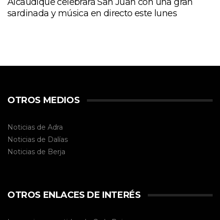
Alcaudique celebrará San Juan con una gran
sardinada y música en directo este lunes
OTROS MEDIOS
Noticias de Adra
Noticias de Dalías
Noticias de
Berja
OTROS ENLACES DE INTERÉS