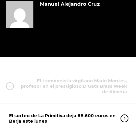
Manuel Alejandro Cruz
El trombonista virgitano Mario Montes,
profesor en el prestigioso D’Gata Brass Week
de Almería
El sorteo de La Primitiva deja 68.600 euros en
Berja este lunes