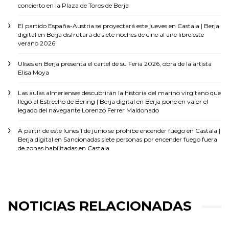
concierto en la Plaza de Toros de Berja
El partido España-Austria se proyectará este jueves en Castala | Berja
digital
en
Berja disfrutará de siete noches de cine al aire libre este
verano 2026
Ulises
en
Berja presenta el cartel de su Feria 2026, obra de la artista
Elisa Moya
Las aulas almerienses descubrirán la historia del marino virgitano que
llegó al Estrecho de Bering | Berja digital
en
Berja pone en valor el
legado del navegante Lorenzo Ferrer Maldonado
A partir de este lunes 1 de junio se prohíbe encender fuego en Castala |
Berja digital
en
Sancionadas siete personas por encender fuego fuera
de zonas habilitadas en Castala
NOTICIAS RELACIONADAS