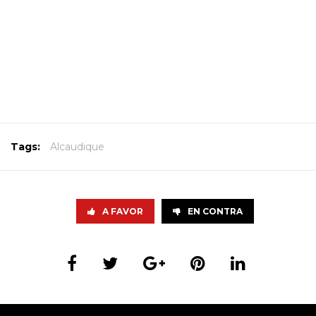
Tags:
Alcaudique
A FAVOR
EN CONTRA