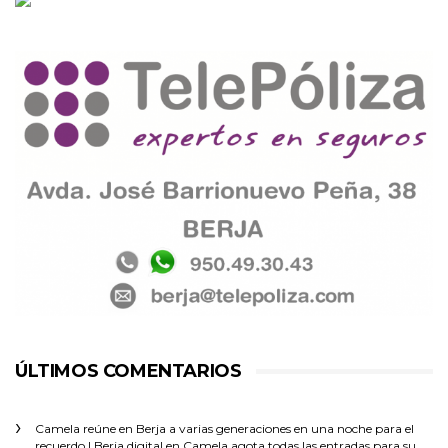
ÚLTIMOS COMENTARIOS
Camela reúne en Berja a varias generaciones en una noche para el
recuerdo | Berja digital
en
Camela agota todas las entradas para su