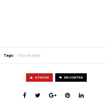
Tags:
Feria de Berja
A FAVOR
EN CONTRA