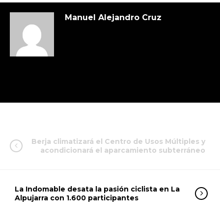
Manuel Alejandro Cruz
Berja climatizará el Centro de Usos Múltiples y
acondicionará el aparcamiento subterráneo
La Indomable desata la pasión ciclista en La
Alpujarra con 1.600 participantes