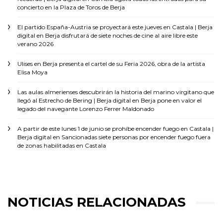
concierto en la Plaza de Toros de Berja
El partido España-Austria se proyectará este jueves en Castala | Berja
digital
en
Berja disfrutará de siete noches de cine al aire libre este
verano 2026
Ulises
en
Berja presenta el cartel de su Feria 2026, obra de la artista
Elisa Moya
Las aulas almerienses descubrirán la historia del marino virgitano que
llegó al Estrecho de Bering | Berja digital
en
Berja pone en valor el
legado del navegante Lorenzo Ferrer Maldonado
A partir de este lunes 1 de junio se prohíbe encender fuego en Castala |
Berja digital
en
Sancionadas siete personas por encender fuego fuera
de zonas habilitadas en Castala
NOTICIAS RELACIONADAS