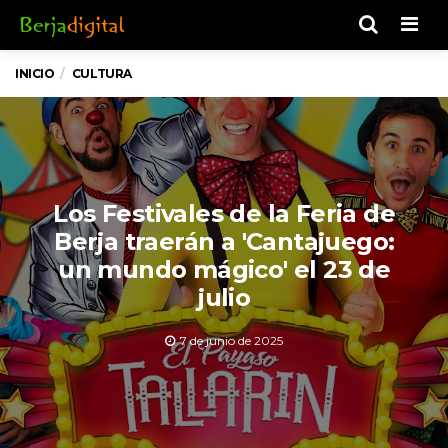
Men
INICIO
CULTURA
Los Festivales de la Feria de
Berja traerán a 'Cantajuego:
un mundo mágico' el 23 de
julio
7 de junio de 2025