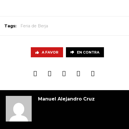
Tags:
Feria de Berja
A FAVOR
EN CONTRA
Manuel Alejandro Cruz