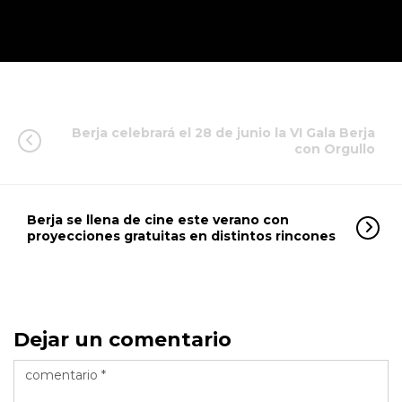
Berja celebrará el 28 de junio la VI Gala Berja
con Orgullo
Berja se llena de cine este verano con
proyecciones gratuitas en distintos rincones
Dejar un comentario