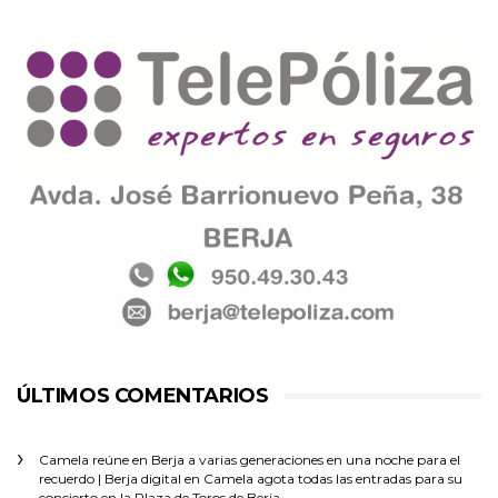
ÚLTIMOS COMENTARIOS
Camela reúne en Berja a varias generaciones en una noche para el
recuerdo | Berja digital
en
Camela agota todas las entradas para su
concierto en la Plaza de Toros de Berja