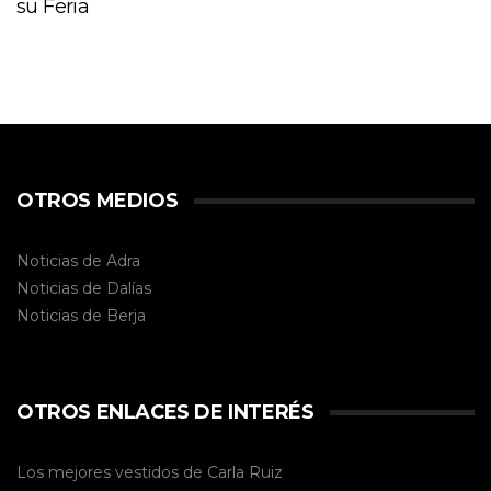
su Feria
OTROS MEDIOS
Noticias de Adra
Noticias de Dalías
Noticias de
Berja
OTROS ENLACES DE INTERÉS
Los mejores vestidos de
Carla Ruiz