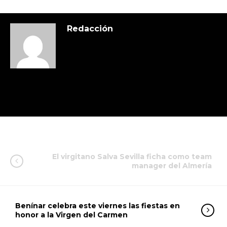
Redacción
El virgitano Salva Sevilla ficha como team
manager del Almería
Benínar celebra este viernes las fiestas en
honor a la Virgen del Carmen