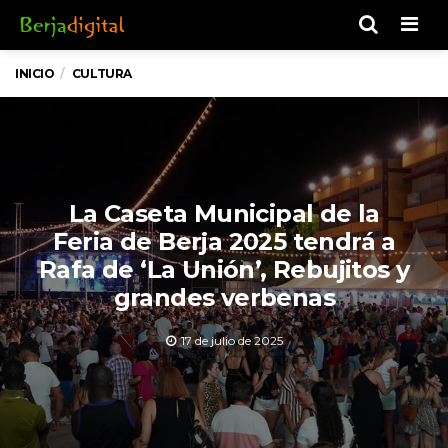
Men
INICIO
CULTURA
La Caseta Municipal de la
Feria de Berja 2025 tendrá a
Rafa de ‘La Unión’, Rebujitos y
grandes verbenas
17 de julio de 2025