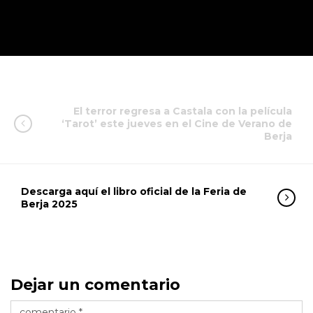
El terror regresa a Castala con la película
‘Tarot’ este jueves en el Cine de Verano de
Berja
Descarga aquí el libro oficial de la Feria de
Berja 2025
Dejar un comentario