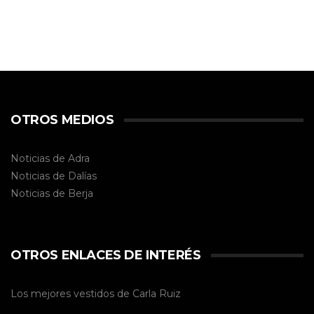
OTROS MEDIOS
Noticias de Adra
Noticias de Dalías
Noticias de
Berja
OTROS ENLACES DE INTERÉS
Los mejores vestidos de
Carla Ruiz