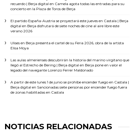
recuerdo | Berja digital
en
Camela agota todas las entradas para su
concierto en la Plaza de Toros de Berja
El partido España-Austria se proyectará este jueves en Castala | Berja
digital
en
Berja disfrutará de siete noches de cine al aire libre este
verano 2026
Ulises
en
Berja presenta el cartel de su Feria 2026, obra de la artista
Elisa Moya
Las aulas almerienses descubrirán la historia del marino virgitano que
llegó al Estrecho de Bering | Berja digital
en
Berja pone en valor el
legado del navegante Lorenzo Ferrer Maldonado
A partir de este lunes 1 de junio se prohíbe encender fuego en Castala |
Berja digital
en
Sancionadas siete personas por encender fuego fuera
de zonas habilitadas en Castala
NOTICIAS RELACIONADAS