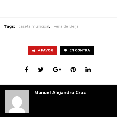
Tags:
caseta municipal
,
Feria de Berja
A FAVOR
EN CONTRA
Manuel Alejandro Cruz