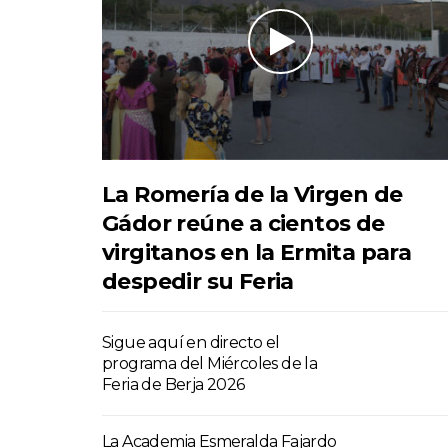
La Romería de la Virgen de
Gádor reúne a cientos de
virgitanos en la Ermita para
despedir su Feria
Sigue aquí en directo el
programa del Miércoles de la
Feria de Berja 2026
La Academia Esmeralda Fajardo