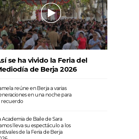
sí se ha vivido la Feria del
ediodía de Berja 2026
amela reúne en Berja a varias
eneraciones en una noche para
l recuerdo
a Academia de Baile de Sara
amos lleva su espectáculo a los
stivales de la Feria de Berja
026