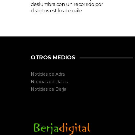
deslumbra con un recorrido por
distintos estilos de baile
OTROS MEDIOS
Noticias de Adra
Noticias de Dalías
Noticias de
Berja