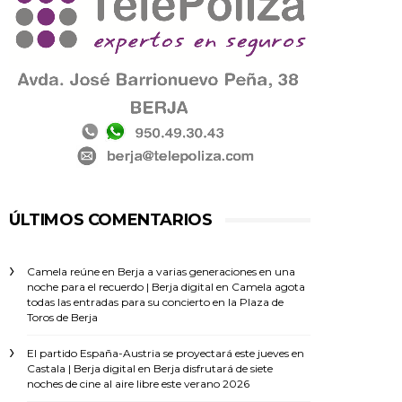
ÚLTIMOS COMENTARIOS
Camela reúne en Berja a varias generaciones en una
noche para el recuerdo | Berja digital
en
Camela agota
todas las entradas para su concierto en la Plaza de
Toros de Berja
El partido España-Austria se proyectará este jueves en
Castala | Berja digital
en
Berja disfrutará de siete
noches de cine al aire libre este verano 2026