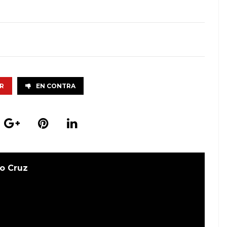
R
EN CONTRA
o Cruz