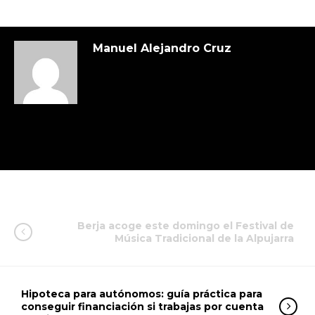
Manuel Alejandro Cruz
Berja acoge este domingo el Festival de
Música Tradicional de la Alpujarra
Hipoteca para autónomos: guía práctica para
conseguir financiación si trabajas por cuenta