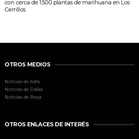
con cerca de 1.500 plantas de marihuana en Los
Cerrillos
OTROS MEDIOS
Noticias de Adra
Noticias de Dalías
Noticias de
Berja
OTROS ENLACES DE INTERÉS