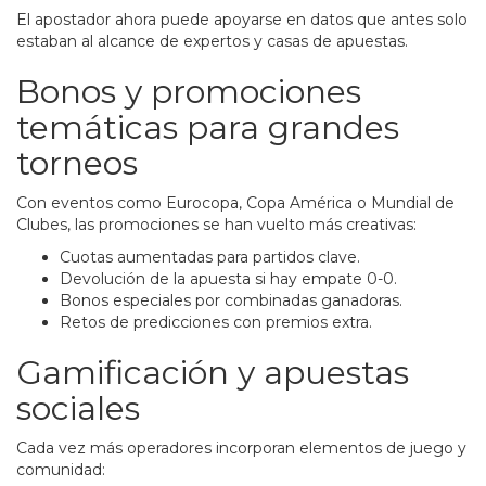
El apostador ahora puede apoyarse en datos que antes solo
estaban al alcance de expertos y casas de apuestas.
Bonos y promociones
temáticas para grandes
torneos
Con eventos como Eurocopa, Copa América o Mundial de
Clubes, las promociones se han vuelto más creativas:
Cuotas aumentadas para partidos clave.
Devolución de la apuesta si hay empate 0-0.
Bonos especiales por combinadas ganadoras.
Retos de predicciones con premios extra.
Gamificación y apuestas
sociales
Cada vez más operadores incorporan elementos de juego y
comunidad: