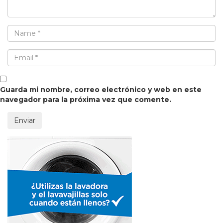
Guarda mi nombre, correo electrónico y web en este
navegador para la próxima vez que comente.
Enviar