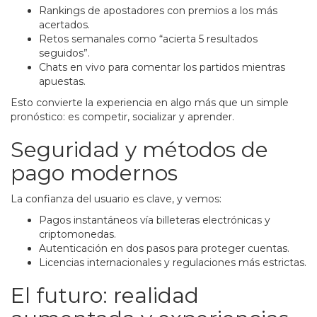
Rankings de apostadores con premios a los más
acertados.
Retos semanales como “acierta 5 resultados
seguidos”.
Chats en vivo para comentar los partidos mientras
apuestas.
Esto convierte la experiencia en algo más que un simple
pronóstico: es competir, socializar y aprender.
Seguridad y métodos de
pago modernos
La confianza del usuario es clave, y vemos:
Pagos instantáneos vía billeteras electrónicas y
criptomonedas.
Autenticación en dos pasos para proteger cuentas.
Licencias internacionales y regulaciones más estrictas.
El futuro: realidad