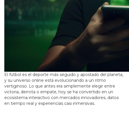
El fútbol es el deporte más seguido y apostado del planeta,
y su universo online está evolucionando a un ritmo
vertiginoso. Lo que antes era simplemente elegir entre
victoria, derrota o empate, hoy se ha convertido en un
ecosistema interactivo con mercados innovadores, datos
en tiempo real y experiencias casi inmersivas.