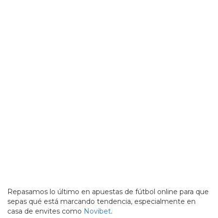
Repasamos lo último en apuestas de fútbol online para que
sepas qué está marcando tendencia, especialmente en
casa de envites como
Novibet
.