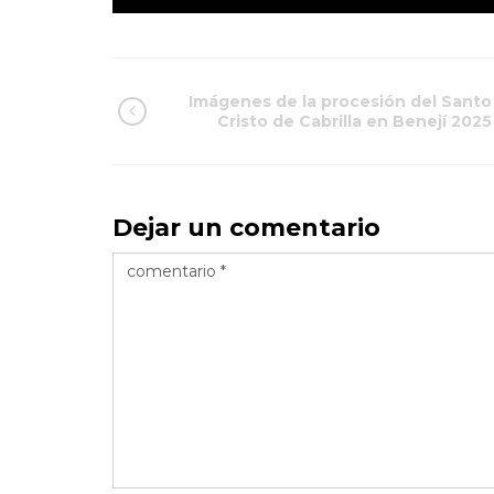
Imágenes de la procesión del Santo
Cristo de Cabrilla en Benejí 2025
Dejar un comentario