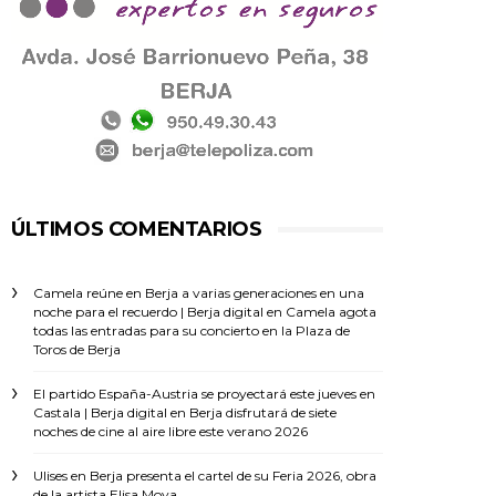
ÚLTIMOS COMENTARIOS
Camela reúne en Berja a varias generaciones en una
noche para el recuerdo | Berja digital
en
Camela agota
todas las entradas para su concierto en la Plaza de
Toros de Berja
El partido España-Austria se proyectará este jueves en
Castala | Berja digital
en
Berja disfrutará de siete
noches de cine al aire libre este verano 2026
Ulises
en
Berja presenta el cartel de su Feria 2026, obra
de la artista Elisa Moya