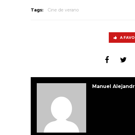
Tags:
Cine de verano
A FAVO
Manuel Alejandr