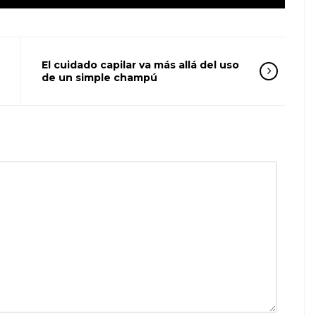
El cuidado capilar va más allá del uso
de un simple champú