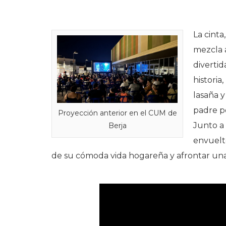
La cinta
mezcla 
divertid
historia,
lasaña 
padre p
Proyección anterior en el CUM de
Junto a 
Berja
envuelto
de su cómoda vida hogareña y afrontar una 