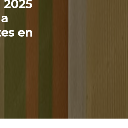
a 2025
la
tes en