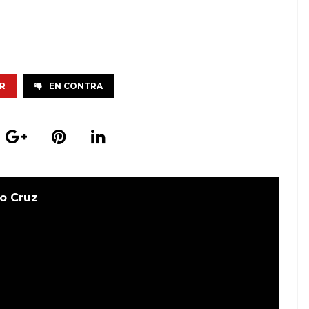
R
EN CONTRA
o Cruz