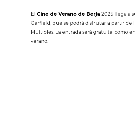
El
Cine de Verano de Berja
2025 llega a s
Garfield, que se podrá disfrutar a partir de
Múltiples. La entrada será gratuita, como e
verano.