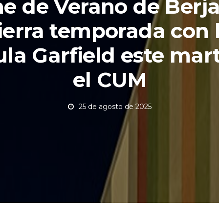
ne de Verano de Berj
ierra temporada con 
ula Garfield este mar
el CUM
25 de agosto de 2025