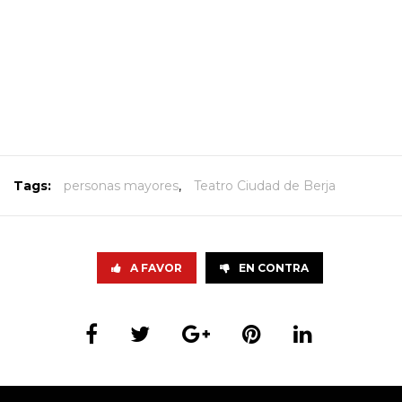
Tags:
personas mayores
,
Teatro Ciudad de Berja
A FAVOR
EN CONTRA