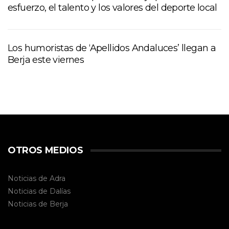
esfuerzo, el talento y los valores del deporte local
Los humoristas de ‘Apellidos Andaluces’ llegan a
Berja este viernes
OTROS MEDIOS
Noticias de Adra
Noticias de Dalías
Noticias de
Berja