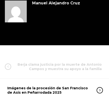
Manuel Alejandro Cruz
Berja clama justicia por la muerte de Antonio
Campos y muestra su apoyo a la familia
Imágenes de la procesión de San Francisco
de Asís en Peñarrodada 2025