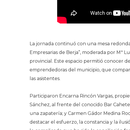
La jornada continuó con una mesa redonda 
Empresarias de Berja”, moderada por Mª Lui
provincial. Este espacio permitió conocer de
emprendedoras del municipio, que comparti
las asistentes.
Participaron Encarna Rincón Vargas, propie
Sánchez, al frente del conocido Bar Cahe
una zapatería; y Carmen Gádor Medina Rodr
destacar el esfuerzo, la constancia y la ilu