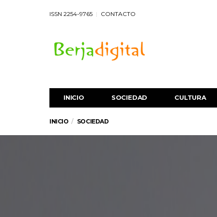
ISSN 2254-9765
CONTACTO
INICIO
SOCIEDAD
CULTURA
INICIO
SOCIEDAD