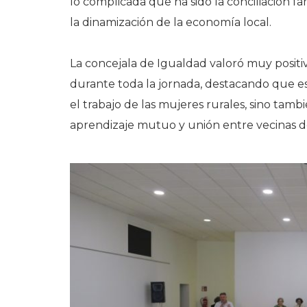
lo complicada que ha sido la conciliación fa
la dinamización de la economía local.
La concejala de Igualdad valoró muy positiv
durante toda la jornada, destacando que es
el trabajo de las mujeres rurales, sino tamb
aprendizaje mutuo y unión entre vecinas de