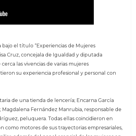
bajo el título “Experiencias de Mujeres
sa Cruz, concejala de Igualdad y diputada
 cerca las vivencias de varias mujeres
eron su experiencia profesional y personal con
taria de una tienda de lencería; Encarna García
te; Magdalena Fernández Manrubia, responsable de
íguez, peluquera. Todas ellas coincidieron en
sión como motores de sus trayectorias empresariales,