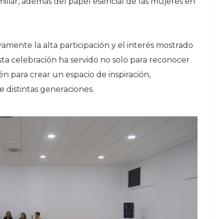
miliar, además del papel esencial de las mujeres en
amente la alta participación y el interés mostrado
ta celebración ha servido no solo para reconocer
ién para crear un espacio de inspiración,
 distintas generaciones.