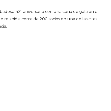
ábadosu 42º aniversario con una cena de gala en el
 reunió a cerca de 200 socios en una de las citas
cia.