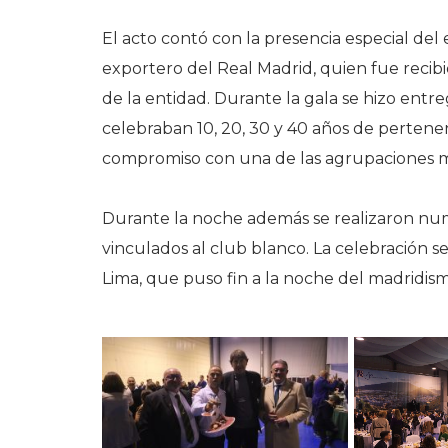
El acto contó con la presencia especial del
exportero del Real Madrid, quien fue reci
de la entidad. Durante la gala se hizo entre
celebraban 10, 20, 30 y 40 años de pertenen
compromiso con una de las agrupaciones mad
Durante la noche además se realizaron num
vinculados al club blanco. La celebración 
Lima, que puso fin a la noche del madridism