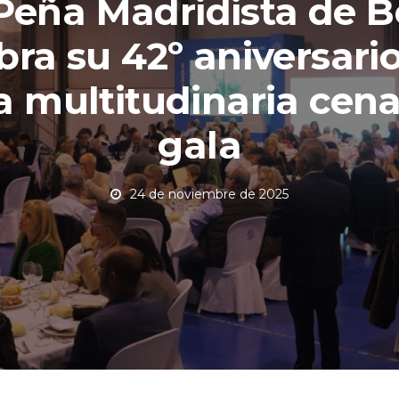
Peña Madridista de B
bra su 42º aniversari
 multitudinaria cen
gala
24 de noviembre de 2025