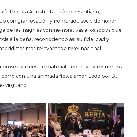
 exfutbolista Agustín Rodríguez Santiago,
bido con gran ovación y nombrado socio de honor
ga de las insignias conmemorativas a los socios que
cia a la peña, reconociendo así su fidelidad y
ridistas más relevantes a nivel nacional.
erosos sorteos de material deportivo y recuerdos
se cerró con una animada fiesta amenizada por DJ
o virgitano.