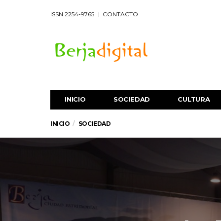
ISSN 2254-9765
CONTACTO
INICIO
SOCIEDAD
CULTURA
INICIO
SOCIEDAD