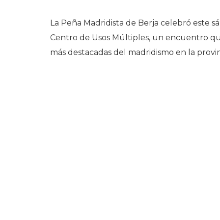
La Peña Madridista de Berja celebró este s
Centro de Usos Múltiples, un encuentro que
más destacadas del madridismo en la provin