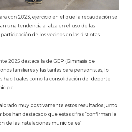
ra con 2023, ejercicio en el que la recaudación se
jan una tendencia al alza en el uso de las
participación de los vecinos en las distintas
nte 2025 destaca la de GEP (Gimnasia de
s familiares y las tarifas para pensionistas, lo
s habituales como la consolidación del deporte
icipio.
 valorado muy positivamente estos resultados junto
mbos han destacado que estas cifras “confirman la
n de las instalaciones municipales”.