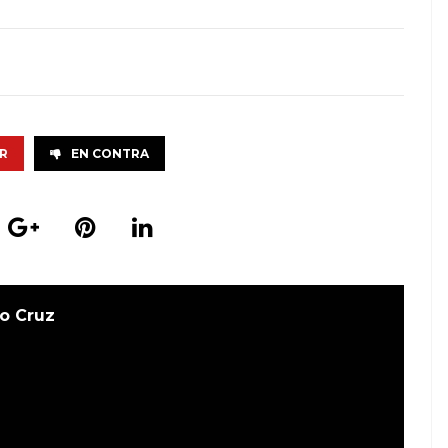
R
EN CONTRA
o Cruz