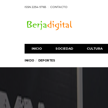
ISSN 2254-9765
CONTACTO
INICIO
SOCIEDAD
CULTURA
INICIO
DEPORTES