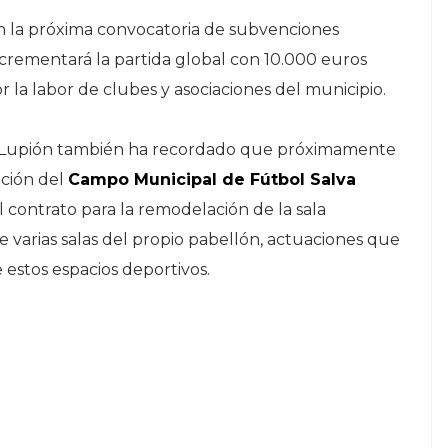
n la próxima convocatoria de subvenciones
crementará la partida global con 10.000 euros
r la labor de clubes y asociaciones del municipio.
os Lupión también ha recordado que próximamente
ación del
Campo Municipal de Fútbol Salva
l contrato para la remodelación de la sala
de varias salas del propio pabellón, actuaciones que
 estos espacios deportivos.