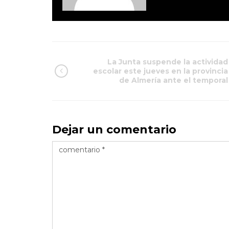
La Junta suspende la actividad
escolar este jueves en la provincia
de Almería ante el temporal
Dejar un comentario