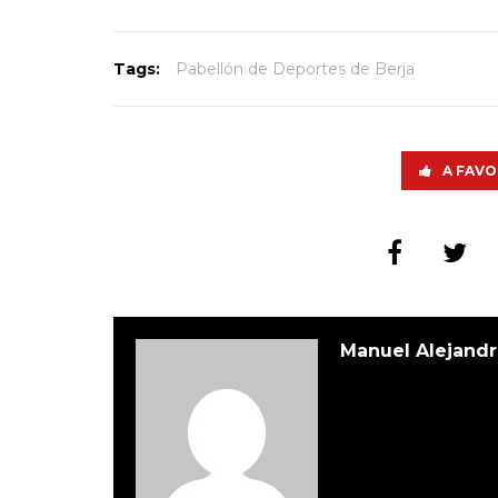
Tags:
Pabellón de Deportes de Berja
A FAVO
Manuel Alejandr