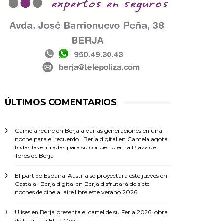
ÚLTIMOS COMENTARIOS
Camela reúne en Berja a varias generaciones en una
noche para el recuerdo | Berja digital
en
Camela agota
todas las entradas para su concierto en la Plaza de
Toros de Berja
El partido España-Austria se proyectará este jueves en
Castala | Berja digital
en
Berja disfrutará de siete
noches de cine al aire libre este verano 2026
Ulises
en
Berja presenta el cartel de su Feria 2026, obra
de la artista Elisa Moya