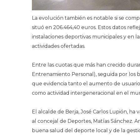
La evolución también es notable si se compa
situó en 206.464,40 euros. Estos datos refle
instalaciones deportivas municipales y en la 
actividades ofertadas.
Entre las cuotas que más han crecido dura
Entrenamiento Personal), seguida por los bono
que evidencia tanto el aumento de usuario
como actividad intergeneracional en el mun
El alcalde de Berja, José Carlos Lupión, ha
al concejal de Deportes, Matías Sánchez. A
buena salud del deporte local y de la gestió