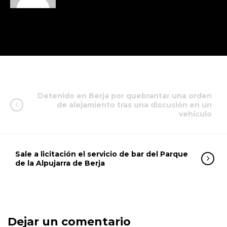
Detenido en Berja por quebrantar una orden
de alejamiento tras una discusión en un
vehículo
Sale a licitación el servicio de bar del Parque
de la Alpujarra de Berja
Dejar un comentario