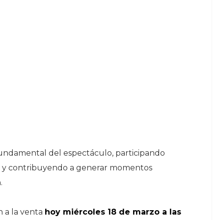
 fundamental del espectáculo, participando
as y contribuyendo a generar momentos
.
n a la venta
hoy miércoles 18 de marzo a las