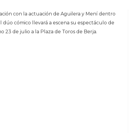
ción con la actuación de Aguilera y Mení dentro
 El dúo cómico llevará a escena su espectáculo de
o 23 de julio a la Plaza de Toros de Berja.