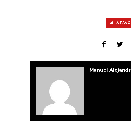
A FAVO
Manuel Alejandr