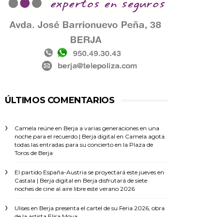
ÚLTIMOS COMENTARIOS
Camela reúne en Berja a varias generaciones en una
noche para el recuerdo | Berja digital
en
Camela agota
todas las entradas para su concierto en la Plaza de
Toros de Berja
El partido España-Austria se proyectará este jueves en
Castala | Berja digital
en
Berja disfrutará de siete
noches de cine al aire libre este verano 2026
Ulises
en
Berja presenta el cartel de su Feria 2026, obra
de la artista Elisa Moya