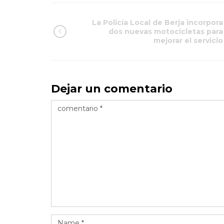
La Policía Local de Berja incorpora
dos nuevas motocicletas para
mejorar el servicio
Dejar un comentario