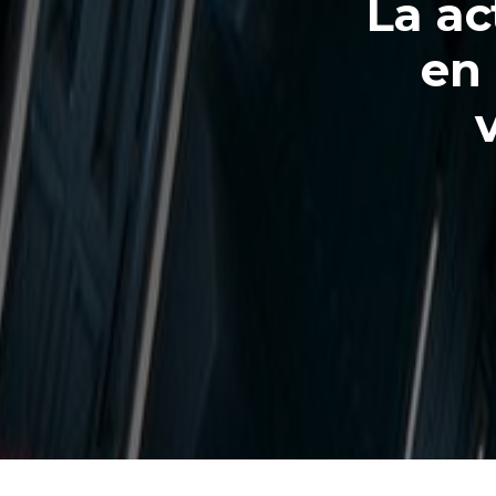
La ac
en 