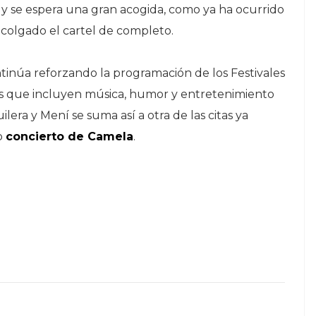
, y se espera una gran acogida, como ya ha ocurrido
colgado el cartel de completo.
ntinúa reforzando la programación de los Festivales
as que incluyen música, humor y entretenimiento
lera y Mení se suma así a otra de las citas ya
o
concierto de Camela
.