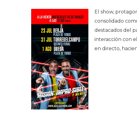
El show, protagon
consolidado como
destacados del 
interacción con e
en directo, hacie