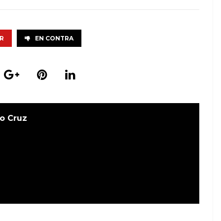
R
EN CONTRA
o Cruz