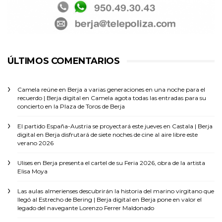
ÚLTIMOS COMENTARIOS
Camela reúne en Berja a varias generaciones en una noche para el
recuerdo | Berja digital
en
Camela agota todas las entradas para su
concierto en la Plaza de Toros de Berja
El partido España-Austria se proyectará este jueves en Castala | Berja
digital
en
Berja disfrutará de siete noches de cine al aire libre este
verano 2026
Ulises
en
Berja presenta el cartel de su Feria 2026, obra de la artista
Elisa Moya
Las aulas almerienses descubrirán la historia del marino virgitano que
llegó al Estrecho de Bering | Berja digital
en
Berja pone en valor el
legado del navegante Lorenzo Ferrer Maldonado