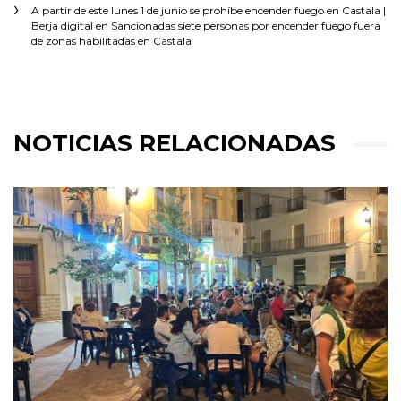
A partir de este lunes 1 de junio se prohíbe encender fuego en Castala |
Berja digital
en
Sancionadas siete personas por encender fuego fuera
de zonas habilitadas en Castala
NOTICIAS RELACIONADAS