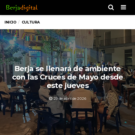
Men
INICIO
CULTURA
Berja se llenará de ambiente
con las Cruces de Mayo desde
este jueves
29 de abril de 2026