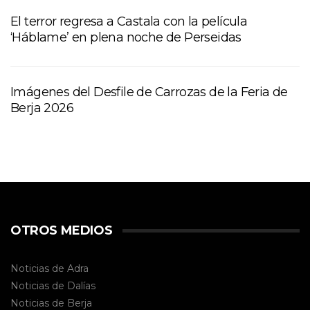
El terror regresa a Castala con la película
‘Háblame’ en plena noche de Perseidas
Imágenes del Desfile de Carrozas de la Feria de
Berja 2026
OTROS MEDIOS
Noticias de Adra
Noticias de Dalías
Noticias de
Berja