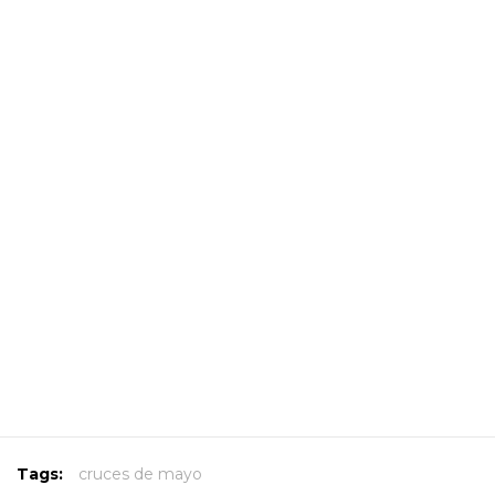
Tags:
cruces de mayo