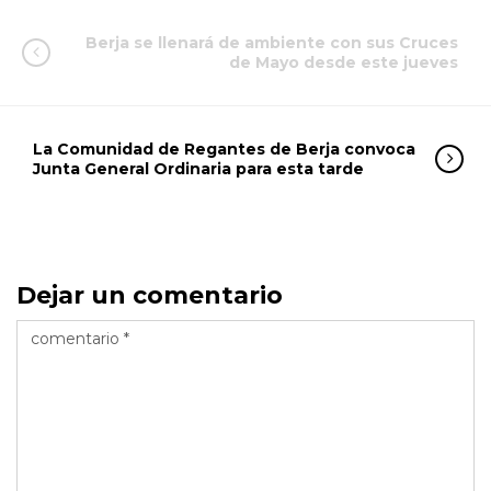
Berja se llenará de ambiente con sus Cruces
de Mayo desde este jueves
La Comunidad de Regantes de Berja convoca
Junta General Ordinaria para esta tarde
Dejar un comentario