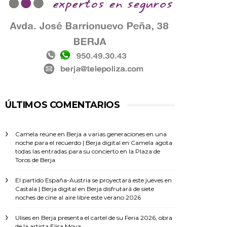
ÚLTIMOS COMENTARIOS
Camela reúne en Berja a varias generaciones en una
noche para el recuerdo | Berja digital
en
Camela agota
todas las entradas para su concierto en la Plaza de
Toros de Berja
El partido España-Austria se proyectará este jueves en
Castala | Berja digital
en
Berja disfrutará de siete
noches de cine al aire libre este verano 2026
Ulises
en
Berja presenta el cartel de su Feria 2026, obra
de la artista Elisa Moya