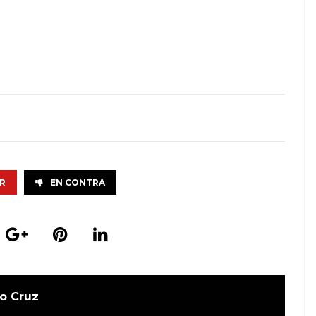
R
EN CONTRA
o Cruz