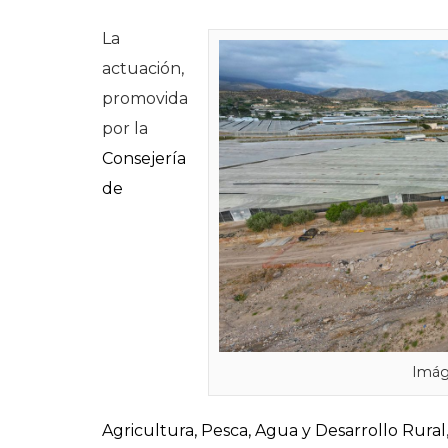
La
actuación,
promovida
por la
Consejería
de
Imág
Agricultura, Pesca, Agua y Desarrollo Rural