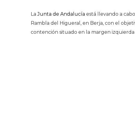
La
Junta de Andalucía
está llevando a cabo
Rambla del Higueral, en Berja, con el objet
contención situado en la margen izquierda 