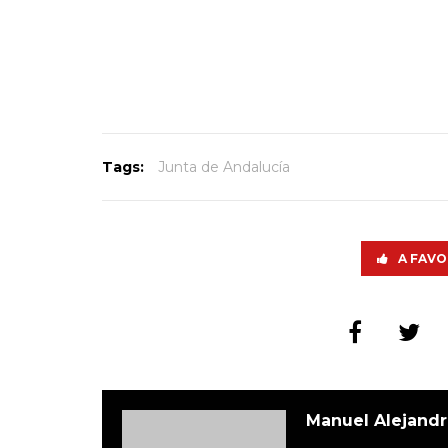
Tags:
Junta de Andalucía
A FAVO
Manuel Alejandr