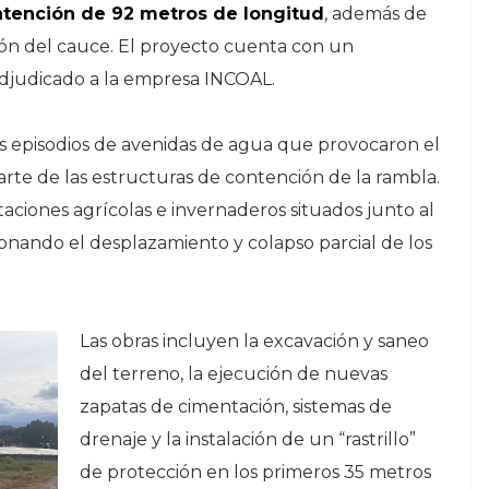
tención de 92 metros de longitud
, además de
ión del cauce. El proyecto cuenta con un
djudicado a la empresa INCOAL.
ios episodios de avenidas de agua que provocaron el
arte de las estructuras de contención de la rambla.
taciones agrícolas e invernaderos situados junto al
onando el desplazamiento y colapso parcial de los
Las obras incluyen la excavación y saneo
del terreno, la ejecución de nuevas
zapatas de cimentación, sistemas de
drenaje y la instalación de un “rastrillo”
de protección en los primeros 35 metros