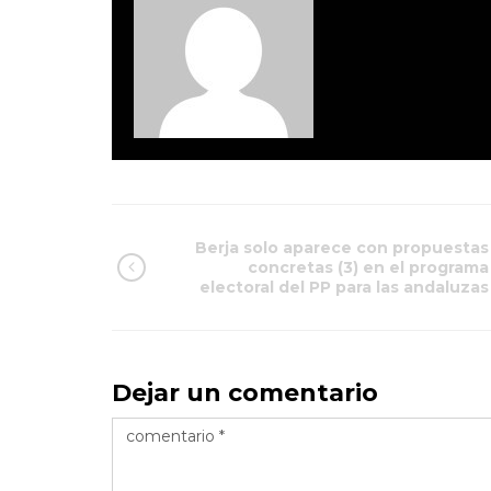
Berja solo aparece con propuestas
concretas (3) en el programa
electoral del PP para las andaluzas
Dejar un comentario