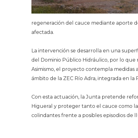
regeneración del cauce mediante aporte de 
afectada.
La intervención se desarrolla en una super
del Dominio Público Hidráulico, por lo que 
Asimismo, el proyecto contempla medidas a
ámbito de la ZEC Río Adra, integrada en la
Con esta actuación, la Junta pretende refor
Higueral y proteger tanto el cauce como las
colindantes frente a posibles episodios de ll