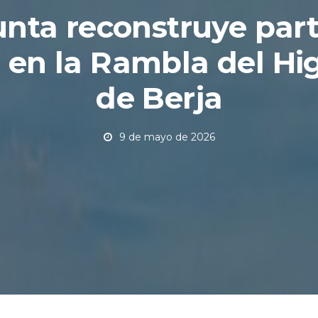
unta reconstruye part
en la Rambla del Hi
de Berja
9 de mayo de 2026