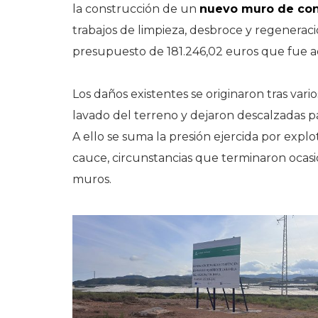
la construcción de un
nuevo muro de con
trabajos de limpieza, desbroce y regenerac
presupuesto de 181.246,02 euros que fue a
Los daños existentes se originaron tras var
lavado del terreno y dejaron descalzadas p
A ello se suma la presión ejercida por explo
cauce, circunstancias que terminaron ocasi
muros.