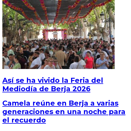
Así se ha vivido la Feria del
Mediodía de Berja 2026
Camela reúne en Berja a varias
generaciones en una noche para
el recuerdo