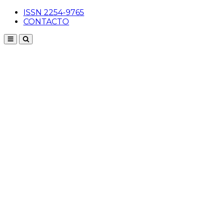
ISSN 2254-9765
CONTACTO
Menu