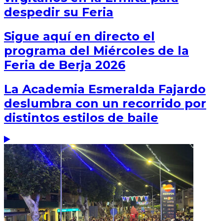
despedir su Feria
Sigue aquí en directo el
programa del Miércoles de la
Feria de Berja 2026
La Academia Esmeralda Fajardo
deslumbra con un recorrido por
distintos estilos de baile