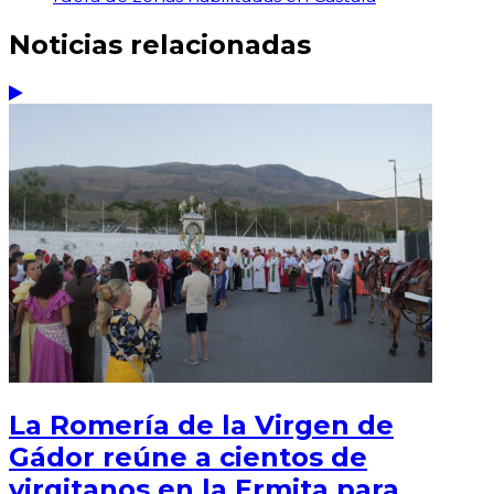
Noticias relacionadas
La Romería de la Virgen de
Gádor reúne a cientos de
virgitanos en la Ermita para