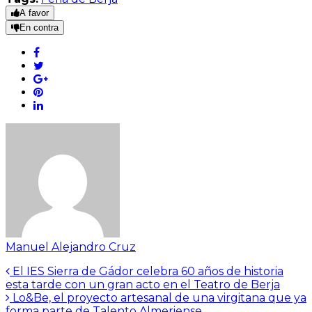
A favor
En contra
Manuel Alejandro Cruz
El IES Sierra de Gádor celebra 60 años de historia
esta tarde con un gran acto en el Teatro de Berja
Lo&Be, el proyecto artesanal de una virgitana que ya
forma parte de Talento Almeriense