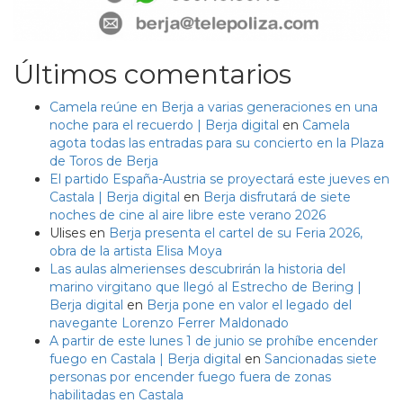
Últimos comentarios
Camela reúne en Berja a varias generaciones en una
noche para el recuerdo | Berja digital
en
Camela
agota todas las entradas para su concierto en la Plaza
de Toros de Berja
El partido España-Austria se proyectará este jueves en
Castala | Berja digital
en
Berja disfrutará de siete
noches de cine al aire libre este verano 2026
Ulises
en
Berja presenta el cartel de su Feria 2026,
obra de la artista Elisa Moya
Las aulas almerienses descubrirán la historia del
marino virgitano que llegó al Estrecho de Bering |
Berja digital
en
Berja pone en valor el legado del
navegante Lorenzo Ferrer Maldonado
A partir de este lunes 1 de junio se prohíbe encender
fuego en Castala | Berja digital
en
Sancionadas siete
personas por encender fuego fuera de zonas
habilitadas en Castala