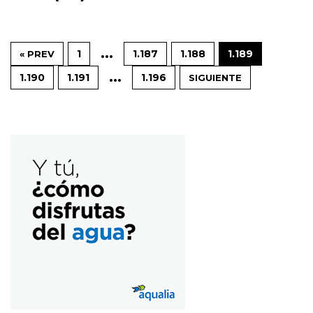
…
1
1.187
1.188
1.189
« PREV
…
1.190
1.191
1.196
SIGUIENTE