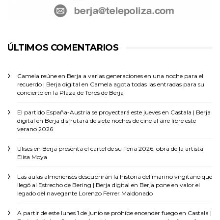
ÚLTIMOS COMENTARIOS
Camela reúne en Berja a varias generaciones en una noche para el
recuerdo | Berja digital
en
Camela agota todas las entradas para su
concierto en la Plaza de Toros de Berja
El partido España-Austria se proyectará este jueves en Castala | Berja
digital
en
Berja disfrutará de siete noches de cine al aire libre este
verano 2026
Ulises
en
Berja presenta el cartel de su Feria 2026, obra de la artista
Elisa Moya
Las aulas almerienses descubrirán la historia del marino virgitano que
llegó al Estrecho de Bering | Berja digital
en
Berja pone en valor el
legado del navegante Lorenzo Ferrer Maldonado
A partir de este lunes 1 de junio se prohíbe encender fuego en Castala |