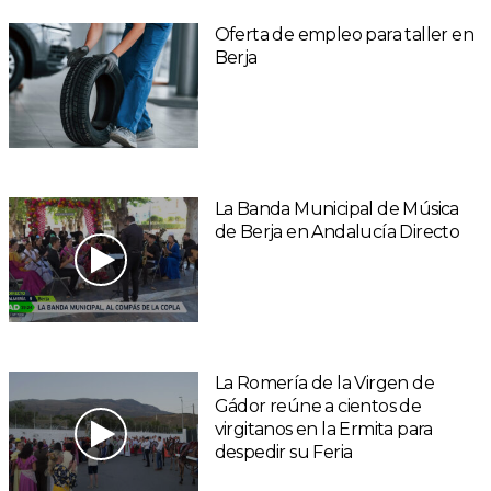
Oferta de empleo para taller en
Berja
La Banda Municipal de Música
de Berja en Andalucía Directo
La Romería de la Virgen de
Gádor reúne a cientos de
virgitanos en la Ermita para
despedir su Feria