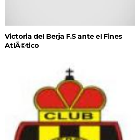
Victoria del Berja F.S ante el Fines
AtlÃ©tico