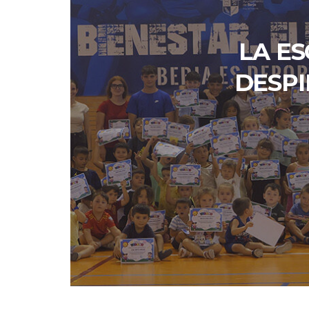
LA E
DESPI