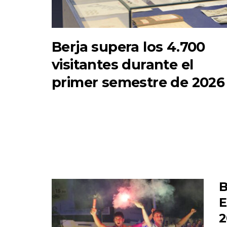
Berja supera los 4.700
visitantes durante el
primer semestre de 2026
B
E
2