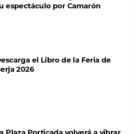
u espectáculo por Camarón
escarga el Libro de la Feria de
erja 2026
a Plaza Porticada volverá a vibrar