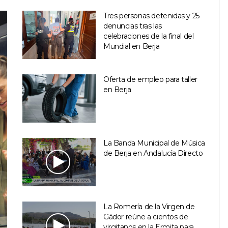
Tres personas detenidas y 25
denuncias tras las
celebraciones de la final del
Mundial en Berja
Oferta de empleo para taller
en Berja
La Banda Municipal de Música
de Berja en Andalucía Directo
La Romería de la Virgen de
Gádor reúne a cientos de
virgitanos en la Ermita para