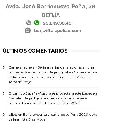
ÚLTIMOS COMENTARIOS
Camela reúne en Berja a varias generaciones en una
noche para el recuerdo | Berja digital
en
Camela agota
todas las entradas para su concierto en la Plaza de
Toros de Berja
El partido España-Austria se proyectará este jueves en
Castala | Berja digital
en
Berja disfrutará de siete
noches de cine al aire libre este verano 2026
Ulises
en
Berja presenta el cartel de su Feria 2026, obra
de la artista Elisa Moya