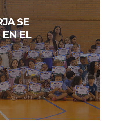
JA SE
 EN EL