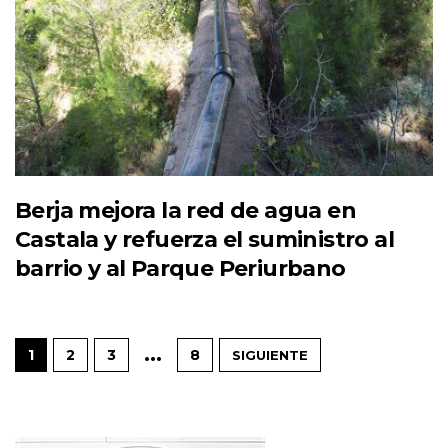
Berja mejora la red de agua en
Castala y refuerza el suministro al
barrio y al Parque Periurbano
…
1
2
3
8
SIGUIENTE