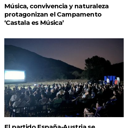
Música, convivencia y naturaleza
protagonizan el Campamento
‘Castala es Música’
El partido España-Austria se