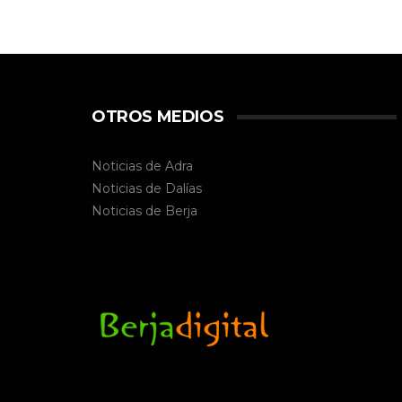
OTROS MEDIOS
Noticias de Adra
Noticias de Dalías
Noticias de
Berja