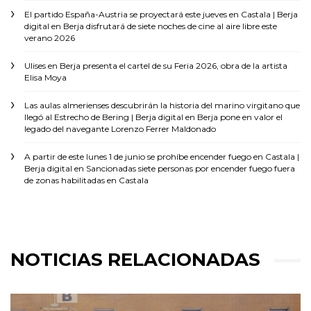
El partido España-Austria se proyectará este jueves en Castala | Berja
digital
en
Berja disfrutará de siete noches de cine al aire libre este
verano 2026
Ulises
en
Berja presenta el cartel de su Feria 2026, obra de la artista
Elisa Moya
Las aulas almerienses descubrirán la historia del marino virgitano que
llegó al Estrecho de Bering | Berja digital
en
Berja pone en valor el
legado del navegante Lorenzo Ferrer Maldonado
A partir de este lunes 1 de junio se prohíbe encender fuego en Castala |
Berja digital
en
Sancionadas siete personas por encender fuego fuera
de zonas habilitadas en Castala
NOTICIAS RELACIONADAS