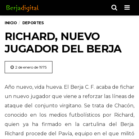
Men
INICIO
DEPORTES
RICHARD, NUEVO
JUGADOR DEL BERJA
2 de enero de 1975
Año nuevo, vida hueva. El Berja C. F. acaba de fichar
un nuevo jugador que viene a reforzar las líneas de
ataque del conjunto virgitano. Se trata de Chacón,
conocido en los medios futbolísticos por Richard,
quien ya ha firmado en la cartulina del Berja.
Richard procede del Pavía, equipo en el que militó