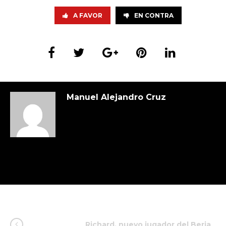
A FAVOR
EN CONTRA
Manuel Alejandro Cruz
Richard, nuevo jugador del Berja