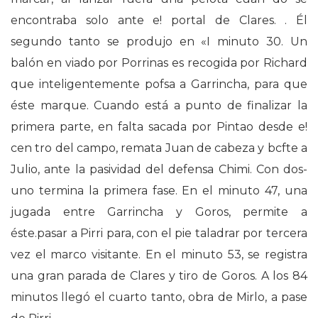
encontraba solo ante e! portal de Clares. . Él
segundo tanto se produjo en «I minuto 30. Un
balón en viado por Porrinas es recogida por Richard
que inteligentemente pofsa a Garrincha, para que
éste marque. Cuando está a punto de finalizar la
primera parte, en falta sacada por Pintao desde e!
cen tro del campo, remata Juan de cabeza y bcfte a
Julio, ante la pasividad del defensa Chimi. Con dos-
uno termina la primera fase. En el minuto 47, una
jugada entre Garrincha y Goros, permite a
éste.pasar a Pirri para, con el pie taladrar por tercera
vez el marco visitante. En el minuto 53, se registra
una gran parada de Clares y tiro de Goros. A los 84
minutos llegó el cuarto tanto, obra de Mirlo, a pase