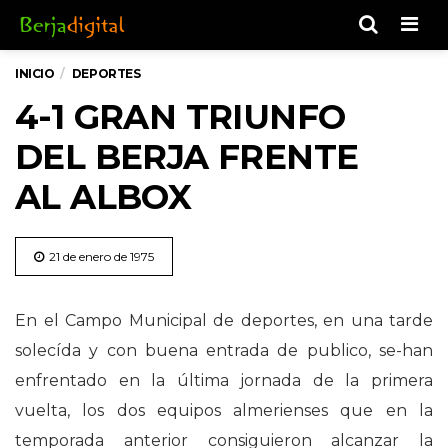
Men
INICIO
DEPORTES
4-1 GRAN TRIUNFO
DEL BERJA FRENTE
AL ALBOX
21 de enero de 1975
En el Campo Municipal de deportes, en una tarde
solecída y con buena entrada de publico, se-han
enfrentado en la última jornada de la primera
vuelta, los dos equipos almerienses que en la
temporada anterior consiguieron alcanzar la