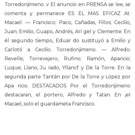
Torredonjimeno. v El anuncio en PRENSA se lee, se
comenta y permanece ES EL MAS EFICAZ At.
Macael. — Francisco; Paco, Cañadas, Fillos; Cecilio,
Juan; Emilio, Guapo, Andrés, Arí gel y Clemente. En
él segundo tiempo, Eduar do sustituyó a Emilio y
Carlotó a Cecilio. Torredonjimeno. — Alfredo;
Revelle, Torrevejero, Rufino; Ramón, Aparicio;
Luque, Llano, Ju rado, Yllancf y De la Torre. En la
segunda parte Tantán por De la Torre y López por
Apa ricio. DESTACADOS Por el Torredonjimeno
destacaran, el portero, Alfredo y Tatan. En ¡el
Macael, solo el guardameta Francisco.