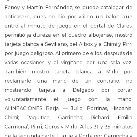
Fenoy y Martín Fernández, se puede catalogar de
anticasero, pues no dio por válido un balón que
entró al minuto de juego en el portal de Clares,
permitió ¡a dureza en el cuadro albojense, mostró
tarjeta blanca a Sevillano, del Albox y a Chimi y Pirri
por juego peligroso. Al primero de ellos, después de
varias ocasiones, y al virgitano, por una sola vez.
También mostró tarjeta blanca a Mirlo por
reclamarle una mano de un contrario, no
mostrando tarjeta a Delgado por cortar
voluntariamente el juego con la mano.
ALINEACIONES Berja. — Julio; Porrinas, Hispania,
Chimi; Paquitico, Garrincha; Richard, Emilio
Carmona’, Pi rri, Goros y Mirlo. A los 31 y 35 minutos
de la segunda parte, tuque y Porta por Garrincha y