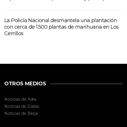
La Policía Nacional desmantela una plantación
con cerca de 1.500 plantas de marihuana en Los
Cerrillos
OTROS MEDIOS
Noticias de Adra
Noticias de Dalías
Noticias de
Berja