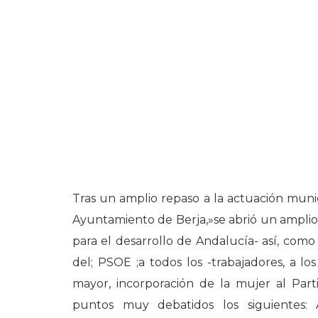
Tras un amplio repaso a la actuación munici
Ayuntamiento de Berja,»se abrió un amplio
para el desarrollo de Andalucía- así, como 
del; PSOE ;a todos los -trabajadores, a lo
mayor, incorporación de la mujer al Part
puntos muy debatidos los siguientes: A