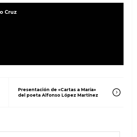
o Cruz
Presentación de «Cartas a María»
del poeta Alfonso López Martínez