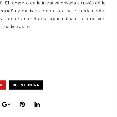
 El fomento de la iniciativa privada a través dé la
a pequeña y mediana empresa, a base fundamental
ización de una reforma agraria dinámica -.que: «en
el medio rural».
R
EN CONTRA