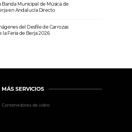
a Banda Municipal de Música de
erja en Andalucía Directo
mágenes del Desfile de Carrozas
e la Feria de Berja 2026
MÁS SERVICIOS
Contenedores de vidrio