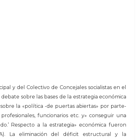
pal y del Colectivo de Concejales socialistas en el
 debate sobre las bases de la estrategia económica
sobre la «política -de puertas abiertas» por parte-
s profesionales, funcionarios etc. y» conseguir una
ido.’ Respecto a la estrategia» económica fueron
). La eliminación del déficit estructural y la