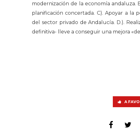
modernización de la economía andaluza. B).
planificación concertada. C). Apoyar a l
del sector privado de Andalucía. D.). Real
definitiva- lleve a conseguir una mejora «d
A FAVO