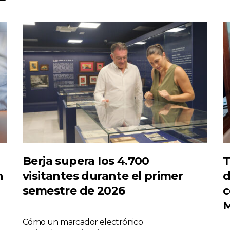
Berja supera los 4.700
T
n
visitantes durante el primer
d
semestre de 2026
c
M
Cómo un marcador electrónico