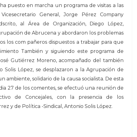
 ha puesto en marcha un programa de visitas a las
el Vicesecretario General, Jorge Pérez Company
scrito, al Área de Organización, Diego López,
Agrupación de Abrucena y abordaron los problemas
os los com pañeros dispuestos a trabajar para que
dimiento También y siguiendo este programa de
, José Gutiérrez Moreno, acompañado del también
o Solis López, se desplazaron a la Agrupación de
ambiente, solidario de la causa socialista. De esta
 dia 27 de los comentes, se efectuó una reunión de
ctivo de Concejales, con la presencia de los
z y de Política -Sindical, Antonio Solis López.