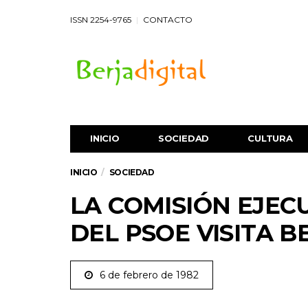
ISSN 2254-9765
CONTACTO
INICIO
SOCIEDAD
CULTURA
INICIO
SOCIEDAD
LA COMISIÓN EJEC
DEL PSOE VISITA B
6 de febrero de 1982