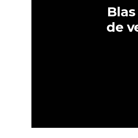
Blas
de v