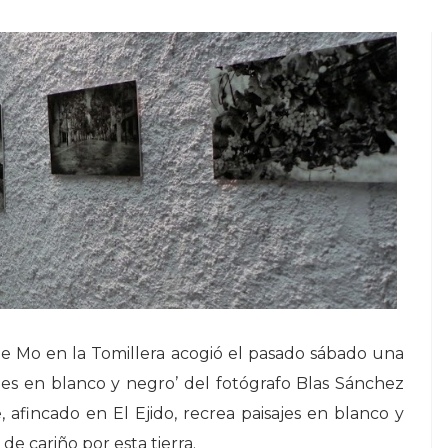
 de Mo en la Tomillera acogió el pasado sábado una
iones en blanco y negro’ del fotógrafo Blas Sánchez
e, afincado en El Ejido, recrea paisajes en blanco y
e cariño por esta tierra.