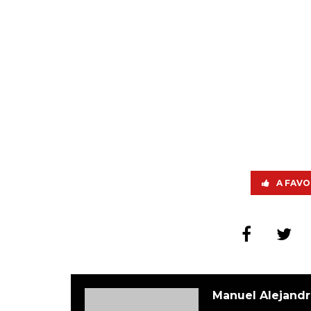
A FAVO
Manuel Alejandr