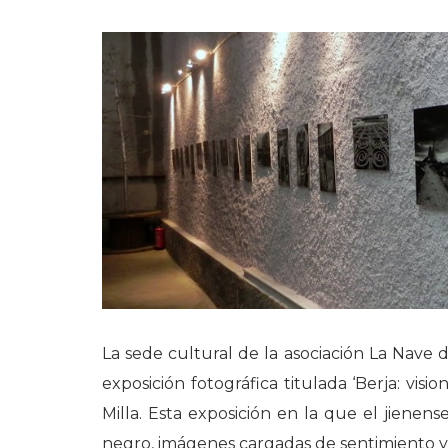
La sede cultural de la asociación La Nave
exposición fotográfica titulada ‘Berja: vis
Milla. Esta exposición en la que el jienens
negro, imágenes cargadas de sentimiento y d