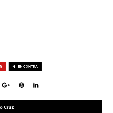
R
EN CONTRA
o Cruz