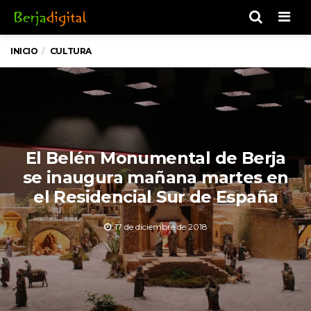
Men
INICIO
CULTURA
El Belén Monumental de Berja
se inaugura mañana martes en
el Residencial Sur de España
17 de diciembre de 2018