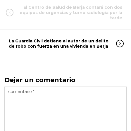
El Centro de Salud de Berja contará con dos
equipos de urgencias y turno radiología por la
tarde
La Guardia Civil detiene al autor de un delito
de robo con fuerza en una vivienda en Berja
Dejar un comentario