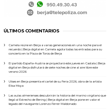
ÚLTIMOS COMENTARIOS
Camela reúne en Berja a varias generaciones en una noche para el
recuerdo | Berja digital
en
Camela agota todas las entradas para su
concierto en la Plaza de Toros de Berja
El partido España-Austria se proyectará este jueves en Castala | Berja
digital
en
Berja disfrutará de siete noches de cine al aire libre este
verano 2026
Ulises
en
Berja presenta el cartel de su Feria 2026, obra de la artista
Elisa Moya
Las aulas almerienses descubrirán la historia del marino virgitano que
llegó al Estrecho de Bering | Berja digital
en
Berja pone en valor el
legado del navegante Lorenzo Ferrer Maldonado