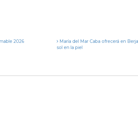
omable 2026
María del Mar Caba ofrecerá en Berja 
sol en la piel