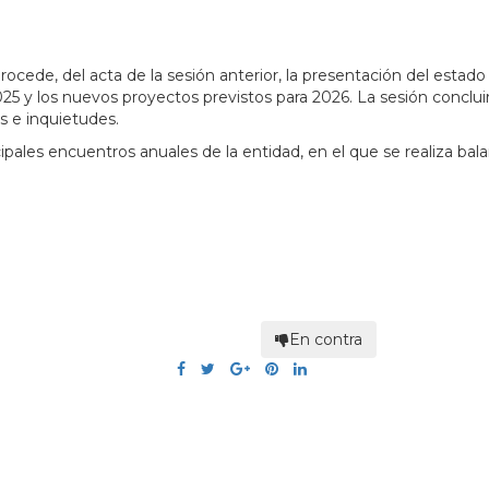
si procede, del acta de la sesión anterior, la presentación del est
2025 y los nuevos proyectos previstos para 2026. La sesión conclu
s e inquietudes.
pales encuentros anuales de la entidad, en el que se realiza bala
En contra