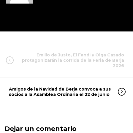
Emilio de Justo, El Fandi y Olga Casado
protagonizarán la corrida de la Feria de Berja
2026
Amigos de la Navidad de Berja convoca a sus
socios a la Asamblea Ordinaria el 22 de junio
Dejar un comentario