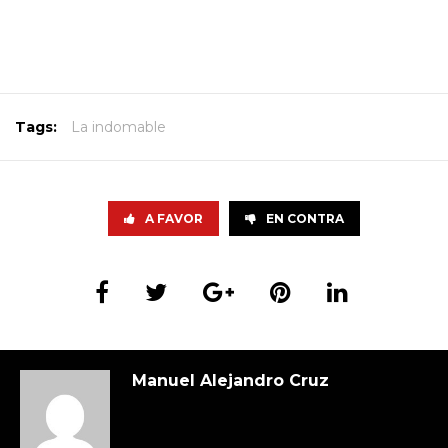
Tags:
La indomable
A FAVOR
EN CONTRA
Manuel Alejandro Cruz