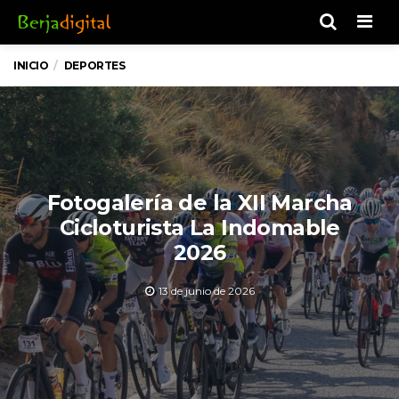
Men
INICIO
DEPORTES
Fotogalería de la XII Marcha
Cicloturista La Indomable
2026
13 de junio de 2026